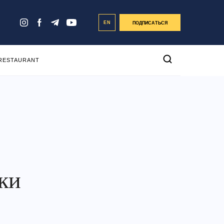
EN
ПОДПИСАТЬСЯ
 RESTAURANT
ки