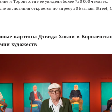
иве и Торонто, где ее увидели более 750 000 человек.
не экспозиция откроется по адресу 50 Earlham Street, 
.
овые картины Дэвида Хокни в Королевско
мии художеств