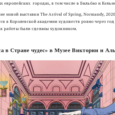
х европейских городах, в том числе в Бильбао и Кельн
е новой выставки The Arrival of Spring, Normandy, 202
тся в Королевской академии художеств ровно через год
как работы были сделаны художником.
а в Стране чудес» в Музее Виктории и Ал