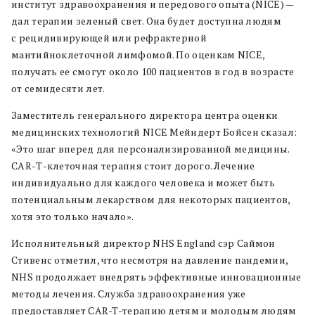
институт здравоохранения и передового опыта (NICE) —
дал терапии зеленый свет. Она будет доступна людям
с рецидивирующей или рефрактерной
мантийноклеточной лимфомой. По оценкам NICE,
получать ее смогут около 100 пациентов в год в возрасте
от семидесяти лет.
Заместитель генерального директора центра оценки
медицинских технологий NICE Мейндерт Бойсен сказал:
«Это шаг вперед для персонализированной медицины.
CAR-Т-клеточная терапия стоит дорого. Лечение
индивидуально для каждого человека и может быть
потенциальным лекарством для некоторых пациентов,
хотя это только начало».
Исполнительный директор NHS England сэр Саймон
Стивенс отметил, что несмотря на давление пандемии,
NHS продолжает внедрять эффективные инновационные
методы лечения. Служба здравоохранения уже
предоставляет CAR-T-терапию детям и молодым людям