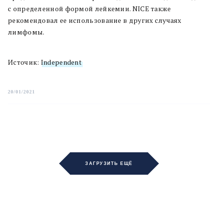
с определенной формой лейкемии. NICE также
рекомендовал ее использование в других случаях
лимфомы.
Источик:
Independent
20/01/2021
ЗАГРУЗИТЬ ЕЩЁ