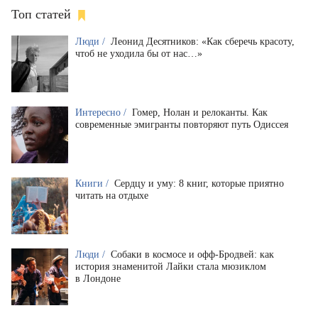
Топ статей
Люди /
Леонид Десятников: «Как сберечь красоту,
чтоб не уходила бы от нас…»
Интересно /
Гомер, Нолан и релоканты. Как
современные эмигранты повторяют путь Одиссея
Книги /
Сердцу и уму: 8 книг, которые приятно
читать на отдыхе
Люди /
Собаки в космосе и офф-Бродвей: как
история знаменитой Лайки стала мюзиклом
в Лондоне