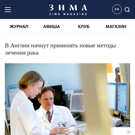
EN
ЖУРНАЛ
АФИША
КЛУБ
МАГАЗИН
В Англии начнут применять новые методы
лечения рака