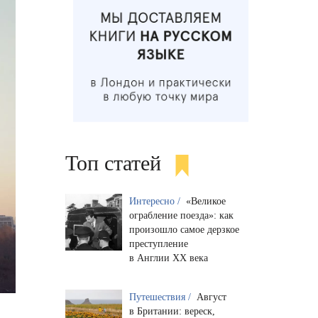
Топ статей
Интересно /
«Великое
ограбление поезда»: как
произошло самое дерзкое
преступление
в Англии XX века
Путешествия /
Август
в Британии: вереск,