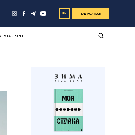
EN
ПОДПИСАТЬСЯ
 RESTAURANT