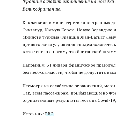
Франция ослабит ограничения на поездки 
Великобританию.
Как заявили в министерстве иностранных де
Сингапур, Южную Корею, Новую Зеландию и
Министр туризма Франции Жан-Батист Лемуа
принято из-за улучшения эпидемиологическо
в этот список, потому что британский штам
Напомним, 31 января французское правител
без необходимости, чтобы не допустить вво
Несмотря на ослабление ограничений, меры 
Так, всем пассажирам, прибывающим во Фр
отрицательные результаты теста на Covid-19
Источник:
BBC