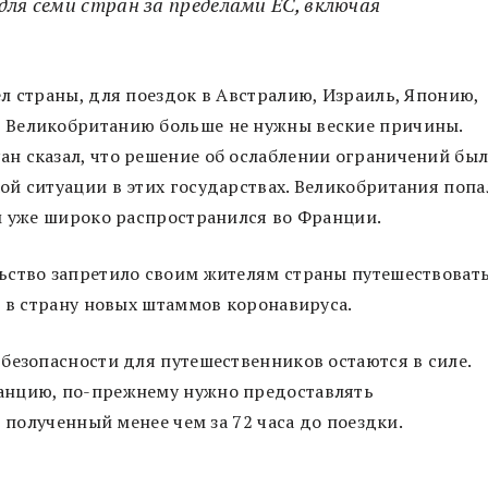
для семи стран за пределами ЕС, включая
л страны, для поездок в Австралию, Израиль, Японию,
 Великобританию больше не нужны веские причины.
н сказал, что решение об ослаблении ограничений бы
й ситуации в этих государствах. Великобритания попа
м уже широко распространился во Франции.
ьство запретило своим жителям страны путешествоват
з в страну новых штаммов коронавируса.
безопасности для путешественников остаются в силе.
анцию, по-прежнему нужно предоставлять
, полученный менее чем за 72 часа до поездки.