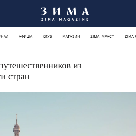
РНАЛ
АФИША
КЛУБ
МАГАЗИН
ZIMA IMPACT
ZIMA
 путешественников из
и стран