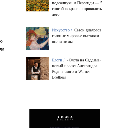
подсолнухи и Персеиды — 5
способов красиво проводить
лето
Искусство /
Сезон диалогов:
главные мировые выставки
ло
осени-зимы
ла
Блоги /
«Охота на Саддама»:
новый проект Александра
ь
Роднянского и Warner
Brothers