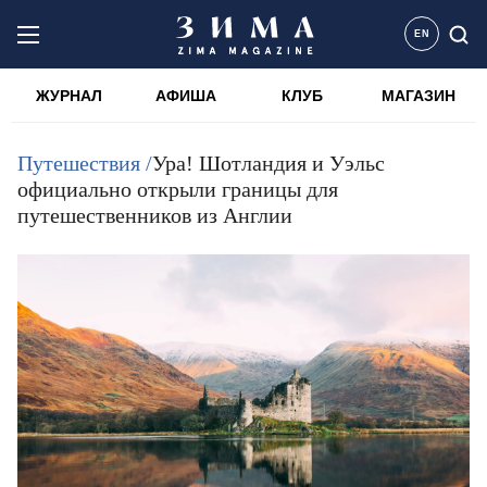
EN
ЖУРНАЛ
АФИША
КЛУБ
МАГАЗИН
Путешествия /
Ура! Шотландия и Уэльс
официально открыли границы для
путешественников из Англии