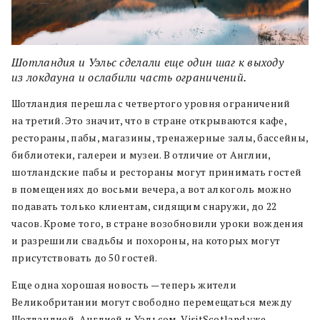
Шотландия и Уэльс сделали еще один шаг к выходу
из локдауна и ослабили часть ограничений.
Шотландия перешла с четвертого уровня ограничений
на третий. Это значит, что в стране открываются кафе,
рестораны, пабы, магазины, тренажерные залы, бассейны,
библиотеки, галереи и музеи. В отличие от Англии,
шотландские пабы и рестораны могут принимать гостей
в помещениях до восьми вечера, а вот алкоголь можно
подавать только клиентам, сидящим снаружи, до 22
часов. Кроме того, в стране возобновили уроки вождения
и разрешили свадьбы и похороны, на которых могут
присутствовать до 50 гостей.
Еще одна хорошая новость — теперь жители
Великобритании могут свободно перемещаться между
Шотландией, Англией и Уэльсом. VisitScotland уже