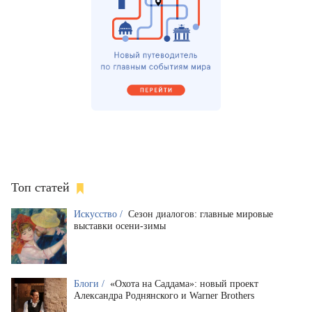
Топ статей
Искусство /
Сезон диалогов: главные мировые
выставки осени-зимы
Блоги /
«Охота на Саддама»: новый проект
Александра Роднянского и Warner Brothers