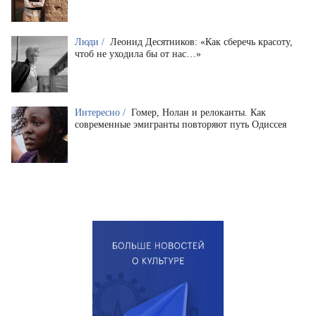
Люди /
Леонид Десятников: «Как сберечь красоту,
чтоб не уходила бы от нас…»
Интересно /
Гомер, Нолан и релоканты. Как
современные эмигранты повторяют путь Одиссея