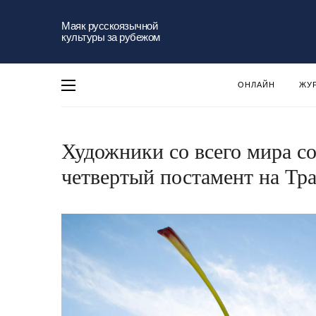
Маяк русскоязычной
культуры за рубежом
ОНЛАЙН
ЖУ
Художники со всего мира со
четвертый постамент на Тр