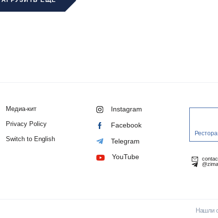
ЗАГРУЗИТЬ ЕЩЁ
Медиа-кит
Instagram
Privacy Policy
Facebook
Рестора
Switch to English
Telegram
YouTube
conta
@zima
Нашли 