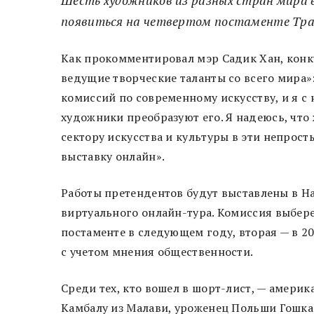
появиться на четвертом постаменте Тра
Как прокомментировал мэр Садик Хан, конк
ведущие творческие таланты со всего мира»
комиссий по современному искусству, и я с
художники преобразуют его. Я надеюсь, чт
сектору искусства и культуры в эти непрос
выставку онлайн».
Работы претендентов будут выставлены в На
виртуального онлайн-тура. Комиссия выбере
постаменте в следующем году, вторая — в 2
с учетом мнения общественности.
Среди тех, кто вошел в шорт-лист, — амери
Камбалу из Малави, уроженец Польши Гошка