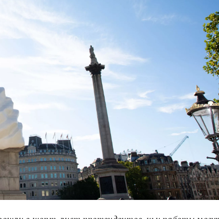
вошли в шорт-лист претендентов, чьи работы могу