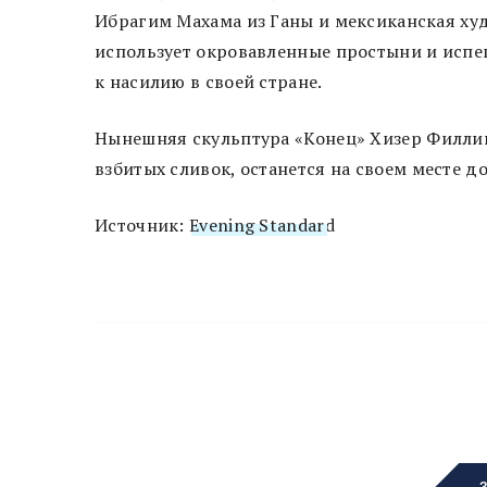
Ибрагим Махама из Ганы и мексиканская худо
использует окровавленные простыни и исп
к насилию в своей стране.
Нынешняя скульптура «Конец» Хизер Филли
взбитых сливок, останется на своем месте д
Источник:
Evening Standar
d