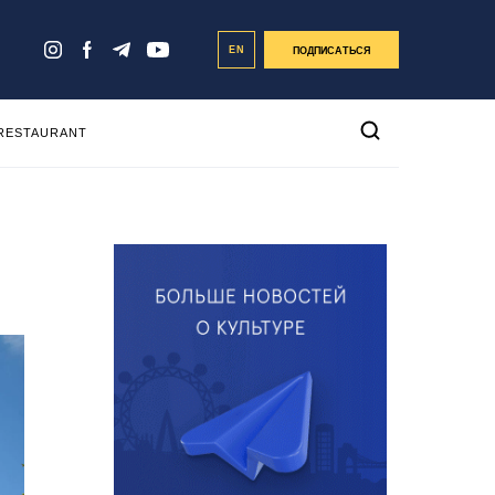
EN
ПОДПИСАТЬСЯ
 RESTAURANT