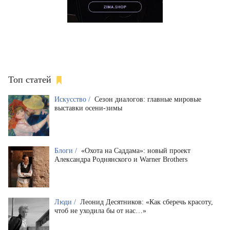
Топ статей
Искусство /
Сезон диалогов: главные мировые
выставки осени-зимы
Блоги /
«Охота на Саддама»: новый проект
Александра Роднянского и Warner Brothers
Люди /
Леонид Десятников: «Как сберечь красоту,
чтоб не уходила бы от нас…»