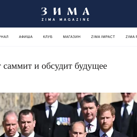
РНАЛ
АФИША
КЛУБ
МАГАЗИН
ZIMA IMPACT
ZIMA
т саммит и обсудит будущее