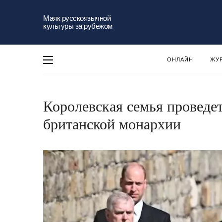
Маяк русскоязычной
культуры за рубежом
ОНЛАЙН
ЖУ
Королевская семья проведе
британской монархии