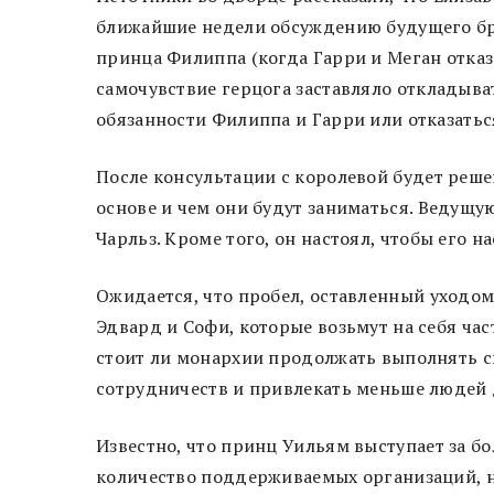
ближайшие недели обсуждению будущего бри
принца Филиппа (когда Гарри и Меган отказ
самочувствие герцога заставляло откладыв
обязанности Филиппа и Гарри или отказатьс
После консультации с королевой будет реше
основе и чем они будут заниматься. Ведущую
Чарльз. Кроме того, он настоял, чтобы его 
Ожидается, что пробел, оставленный уходом
Эдвард и Софи, которые возьмут на себя час
стоит ли монархии продолжать выполнять с
сотрудничеств и привлекать меньше людей 
Известно, что принц Уильям выступает за б
количество поддерживаемых организаций, но