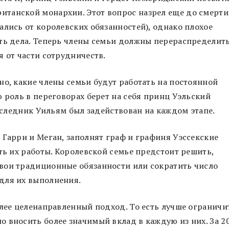
танской монархии. Этот вопрос назрел еще до смерти
ались от королевских обязанностей), однако плохое
ать дела. Теперь члены семьи должны перераспределит
я от части сотрудничеств.
но, какие члены семьи будут работать на постоянной
 роль в переговорах берет на себя принц Уэльский
наследник Уильям был задействован на каждом этапе.
 Гарри и Меган, заполнят граф и графиня Уэссекские
ть их работы. Королевской семье предстоит решить,
вои традиционные обязанности или сократить число
для их выполнения.
олее целенаправленный подход. То есть лучше ограничи
 вносить более значимый вклад в каждую из них. За 2