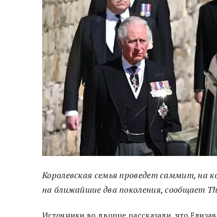
Королевская семья проведет саммит, на 
на ближайшие два поколения, сообщает Th
Источники во дворце рассказали, что Елиза