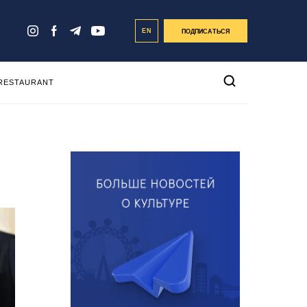
EN
ПОДПИСАТЬСЯ
 RESTAURANT