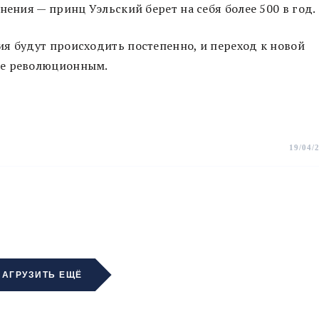
нения — принц Уэльский берет на себя более 500 в год.
я будут происходить постепенно, и переход к новой
не революционным.
19/04/
ЗАГРУЗИТЬ ЕЩЁ