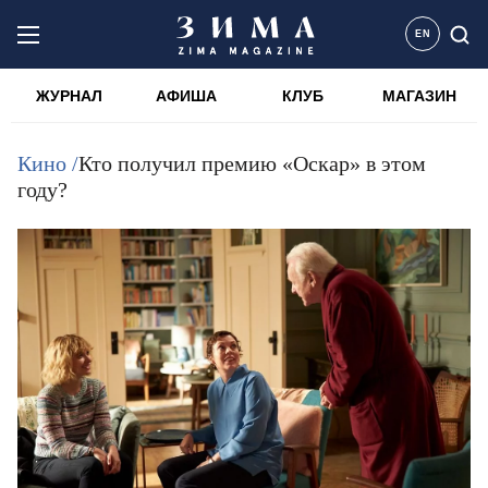
EN
ЖУРНАЛ
АФИША
КЛУБ
МАГАЗИН
Кино /
Кто получил премию «Оскар» в этом
году?