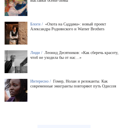
выставки осени-зимы
Блоги /
«Охота на Саддама»: новый проект
Александра Роднянского и Warner Brothers
Люди /
Леонид Десятников: «Как сберечь красоту,
чтоб не уходила бы от нас…»
Интересно /
Гомер, Нолан и релоканты. Как
современные эмигранты повторяют путь Одиссея