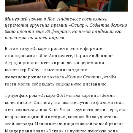
Минувшей ночью в Лос-Анджелесе состоялась
церемония вручения премии «Оскар». Событие должно
было пройти еще 28 февраля, но из-за пандемии его
перенесли на конец апреля.
В этом году «Оскар» прошел в очном формате
с площадками в Лос-Анджелесе, Париже и Лондоне.
А традиционное место проведения церемонии —
кинотеатр Dolby — заменили на здание
железнодорожного вокзала «Юнион Стейшн», чтобы
гости могли соблюдать социальную дистанцию.
Триумфатором «Оскара-2021» стала картина «Земля
кочевников». Она получил звание лучшего фильма года,
а его создательница Хлоя Чжао — лучшего режиссера, став
второй женщиной в истории, которая была удостоена
этой награды. Исполнительница главной роли Фрэнсис
Макдорманд взяла «Оскар» за лучшую женскую роль.