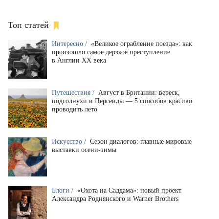
Топ статей
Интересно /
«Великое ограбление поезда»: как
произошло самое дерзкое преступление
в Англии XX века
Путешествия /
Август в Британии: вереск,
подсолнухи и Персеиды — 5 способов красиво
проводить лето
Искусство /
Сезон диалогов: главные мировые
выставки осени-зимы
Блоги /
«Охота на Саддама»: новый проект
Александра Роднянского и Warner Brothers