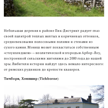
Небольшая деревня в районе Пик-Дистрикт радует глаз
своей палитрой теплых желтых и коричневых оттенков,
средневековыми полосовыми полями и стенами из
сухого камня. Моняш может похвастаться собственным
«стоунхенджем» — неолитической изгородью Арбор-Лоу,
построенной сельскими жителями до 2000 года до нашей
эры. Любители истории найдут здесь немало интересного:
от римских рудников до крепости квакеров.
Тичборн, Хэмпшир
(
Tichborne
)