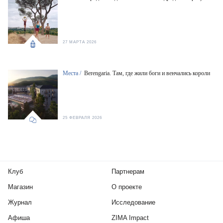
27 МАРТА 2026
Места /
Berengaria. Там, где жили боги и венчались короли
25 ФЕВРАЛЯ 2026
Клуб
Партнерам
Магазин
О проекте
Журнал
Исследование
Афиша
ZIMA Impact