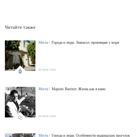
Читайте также
Места /
Города и люди. Лимасол: провинция у моря
20 МАЯ 2026
Места /
Majestic Barriere. Жизнь как в кино
08 МАЯ 2026
Места /
Города и люди. Особенности мадридских прогулок