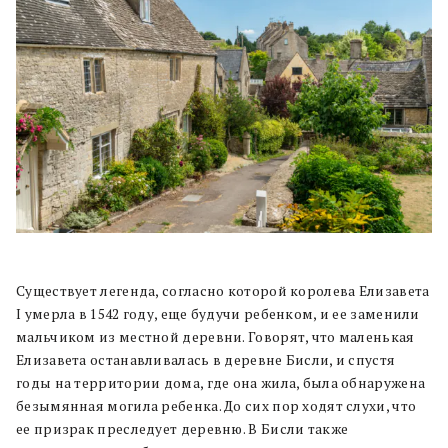
Существует легенда, согласно которой королева Елизавета
I умерла в 1542 году, еще будучи ребенком, и ее заменили
мальчиком из местной деревни. Говорят, что маленькая
Елизавета останавливалась в деревне Бисли, и спустя
годы на территории дома, где она жила, была обнаружена
безымянная могила ребенка. До сих пор ходят слухи, что
ее призрак преследует деревню. В Бисли также