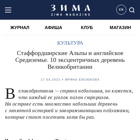
EN
ЖУРНАЛ
АФИША
КЛУБ
МАГАЗИН
КУЛЬТУРА
Стаффордширские Альпы и английское
Средиземье. 10 эксцентричных деревень
Великобритании
17.04.2021
ИРИНА ЕВСЮКОВА
В
еликобритания — страна небольшая, но кажется,
что каждый ее уголок полон сюрпризов.
На острове есть множество небольших деревень
с занятной историей и завораживающими пейзажами,
которые стоит посетить хотя бы раз.