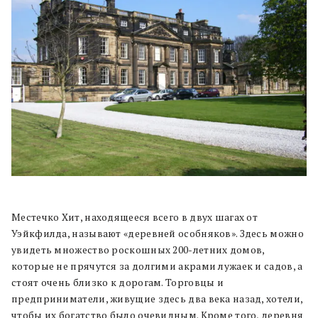
Местечко Хит, находящееся всего в двух шагах от
Уэйкфилда, называют «деревней особняков». Здесь можно
увидеть множество роскошных 200-летних домов,
которые не прячутся за долгими акрами лужаек и садов, а
стоят очень близко к дорогам. Торговцы и
предприниматели, живущие здесь два века назад, хотели,
чтобы их богатство было очевидным. Кроме того, деревня