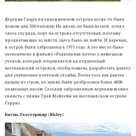
Деревня Скарп на одноименном острове когда-то была
домом для 200 человек. Их жизнь не была легкой: почва
здесь скудная, порт на острове отсутствовал, поэтому
процветающих хозяйств здесь было не найти. И деревня,
и остров были заброшены в 1971 году. А это место было
увековечено в фильме «Реактивная почта» о немецком
ученом, который отправляется на отдаленный
шотландский островок, чтобы помочь разработать ракету
для улучшения почтовой службы. После того как ракета
вышла из строя, по пляжу были разбросаны более 4000
опаленных писем. Сегодня заброшенную деревню можно
увидеть с пляжа Трай Мейлейн на шотландском острове
Гаррис.
Бисли, Глостершир
(
Bisley
)