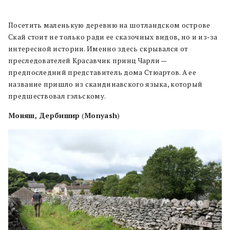
Посетить маленькую деревню на шотландском острове
Скай стоит не только ради ее сказочных видов, но и из-за
интересной истории. Именно здесь скрывался от
преследователей Красавчик принц Чарли —
предпоследний представитель дома Стюартов. А ее
название пришло из скандинавского языка, который
предшествовал гэльскому.
Моняш, Дербишир
(
Monyash
)