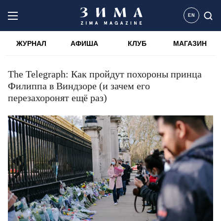
EN
ЖУРНАЛ
АФИША
КЛУБ
МАГАЗИН
The Telegraph: Как пройдут похороны принца
Филиппа в Виндзоре (и зачем его
перезахоронят ещё раз)