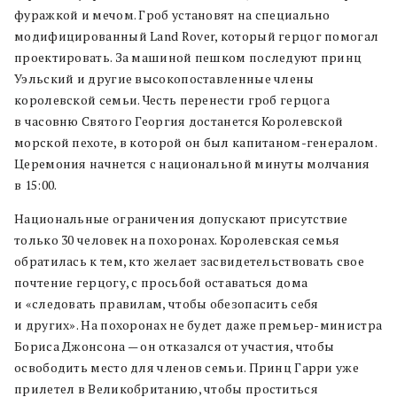
фуражкой и мечом. Гроб установят на специально
модифицированный Land Rover, который герцог помогал
проектировать. За машиной пешком последуют принц
Уэльский и другие высокопоставленные члены
королевской семьи. Честь перенести гроб герцога
в часовню Святого Георгия достанется Королевской
морской пехоте, в которой он был капитаном-генералом.
Церемония начнется с национальной минуты молчания
в 15:00.
Национальные ограничения допускают присутствие
только 30 человек на похоронах. Королевская семья
обратилась к тем, кто желает засвидетельствовать свое
почтение герцогу, с просьбой оставаться дома
и «следовать правилам, чтобы обезопасить себя
и других». На похоронах не будет даже премьер-министра
Бориса Джонсона — он отказался от участия, чтобы
освободить место для членов семьи. Принц Гарри уже
прилетел в Великобританию, чтобы проститься