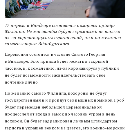
17 апреля в Виндзоре состоятся похороны принца
Филиппа. Их масштабы будут скромными не только
из-за коронавирусных ограничений, но и по желанию
самого герцога Эдинбургского.
Церемония состоится в часовне Святого Георгия
в Виндзоре. Тело принца будет лежать в закрытой
часовне, и, к сожалению, из-за коронавируса у публики
не будет возможности засвидетельствовать свое
почтение лично.
По желанию самого Филиппа, похороны не будут
государственными и пройдут без пышных поминок. Гроб
будет перемещен небольшой церемониальной
процессией от входа в замок до часовни утром в день
похорон. Он будет задрапирован личным штандартом
герцога и украшен венком из цветов, его военно-морской