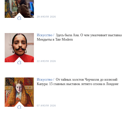
29 ИЮЛЯ 2026
Искусство /
Здесь была Ана. О чем умалчивает выставка
Мендьеты в Tate Modern
22 ИЮЛЯ 2026
Искусство /
От тайных холстов Черчилля до иллюзий
Капура: 15 главных выставок летнего сезона в Лондоне
07 ИЮЛЯ 2026