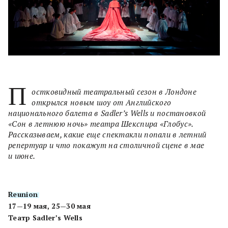
П
остковидный театральный сезон в Лондоне
открылся новым шоу от Английского
национального балета в Sadler’s Wells и постановкой
«Сон в летнюю ночь» театра Шекспира «Глобус».
Рассказываем, какие еще спектакли попали в летний
репертуар и что покажут на столичной сцене в мае
и июне.
Reunion
17—19 мая, 25—30 мая
Театр Sadler’s Wells