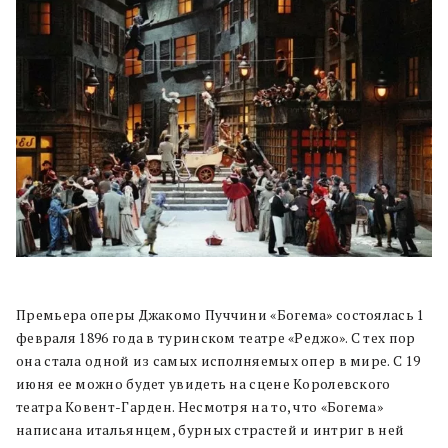
Премьера оперы Джакомо Пуччини «Богема» состоялась 1
февраля 1896 года в туринском театре «Реджо». С тех пор
она стала одной из самых исполняемых опер в мире. С 19
июня ее можно будет увидеть на сцене Королевского
театра Ковент-Гарден. Несмотря на то, что «Богема»
написана итальянцем, бурных страстей и интриг в ней