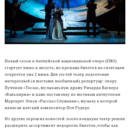
Новый сезон в Английской национальной опере (ENO)
стартует лишь в августе, но продажа билетов на спектакли
откроется уже 2 июня. Для гостей театр подготовил
интересный (и местами необычный) репертуар: оперу
Пуччини «Тоска», музыкальную драму Рихарда Вагнера
«Валькирия» и даже постановку по мотивам антиутопии
Маргарет Этвуд «Рассказ Служанки», музыку к которой
написал датский композитор Пол Рудерс.
Из других хороших новостей: после локдауна театр решил
расширить ассортимент недорогих билетов, чтобы как