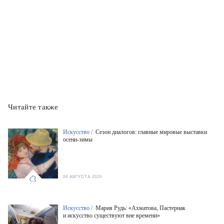
Читайте также
Искусство /
Сезон диалогов: главные мировые выставки
осени-зимы
06 АВГУСТА 2026
Искусство /
Мария Рудь: «Ахматова, Пастернак
и искусство существуют вне времени»