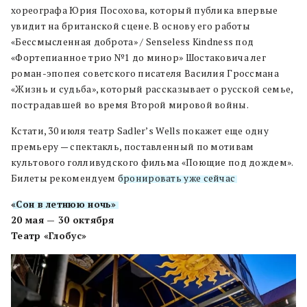
хореографа Юрия Посохова, который публика впервые
увидит на британской сцене. В основу его работы
«Бессмысленная доброта» / Senseless Kindness под
«Фортепианное трио №1 до минор» Шостаковича лег
роман-эпопея советского писателя Василия Гроссмана
«Жизнь и судьба», который рассказывает о русской семье,
пострадавшей во время Второй мировой войны.
Кстати, 30 июля театр Sadler’s Wells покажет еще одну
премьеру — спектакль, поставленный по мотивам
культового голливудского фильма «Поющие под дождем».
Билеты рекомендуем
бронировать уже сейчас
.
«Сон в летнюю ночь»
20 мая — 30 октября
Театр «Глобус»