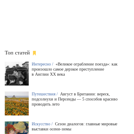
Топ статей
Интересно /
«Великое ограбление поезда»: как
произошло самое дерзкое преступление
в Англии XX века
Путешествия /
Август в Британии: вереск,
подсолнухи и Персеиды — 5 способов красиво
проводить лето
Искусство /
Сезон диалогов: главные мировые
выставки осени-зимы