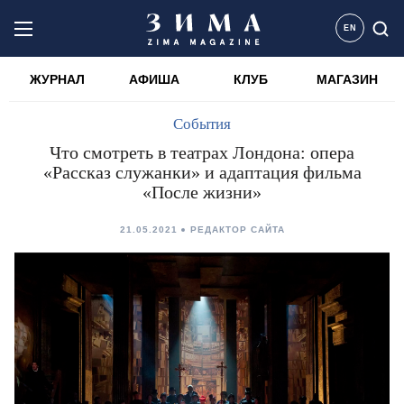
EN
ЖУРНАЛ
АФИША
КЛУБ
МАГАЗИН
События
Что смотреть в театрах Лондона: опера
«Рассказ служанки» и адаптация фильма
«После жизни»
21.05.2021
РЕДАКТОР САЙТА