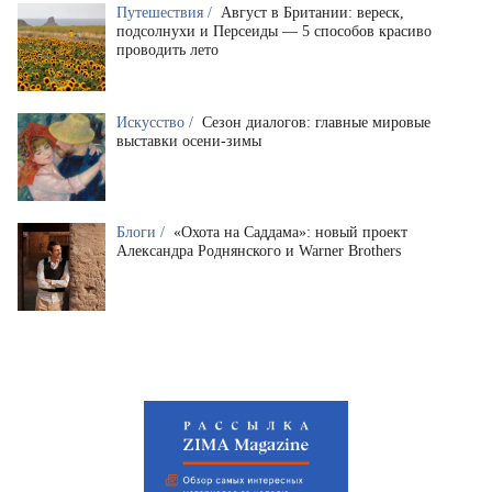
Путешествия /
Август в Британии: вереск,
подсолнухи и Персеиды — 5 способов красиво
проводить лето
Искусство /
Сезон диалогов: главные мировые
выставки осени-зимы
Блоги /
«Охота на Саддама»: новый проект
Александра Роднянского и Warner Brothers