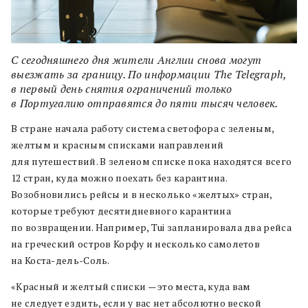
С сегодняшнего дня жители Англии снова могут
выезжать за границу. По информации The Telegraph,
в первый день снятия ограничений только
в Португалию отправятся до пяти тысяч человек.
В стране начала работу система светофора с зеленым,
желтым и красным списками направлений
для путешествий. В зеленом списке пока находятся всего
12 стран, куда можно поехать без карантина.
Возобновились рейсы и в несколько «желтых» стран,
которые требуют десятидневного карантина
по возвращении. Например, Tui запланировала два рейса
на греческий остров Корфу и несколько самолетов
на Коста-дель-Соль.
«Красный и желтый списки — это места, куда вам
не следует ездить, если у вас нет абсолютно веской