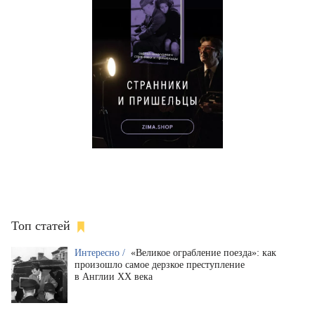
Топ статей
Интересно /
«Великое ограбление поезда»: как
произошло самое дерзкое преступление
в Англии XX века