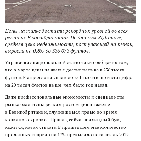
Цены на жилье достигли рекордных уровней во всех
регионах Великобритании. По данным Rightmove,
средняя цена недвижимости, поступающей на рынок,
выросла на 0,8% до 336 073 фунтов.
Управление национальной статистики сообщает о том,
что в марте цены на жилье достигли пика в 256 тысяч
фунтов. В апреле они упали до 251 тысячи, но и эта цифра
на 20 тысяч фунтов выше, чем было год назад.
Даже профессиональные экономисты и специалисты
рынка озадачены резким ростом цен на жилье
в Великобритании, случившимся прямо во время
ковидного кризиса. Правда, сейчас жилищный бум,
кажется, начал стихать. В прошедшем мае количество
проданных квартир на 17% превысило показатель 2019