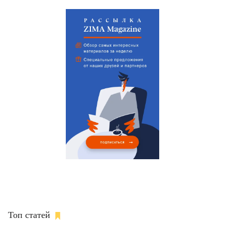
Топ статей