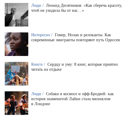
Люди /
Леонид Десятников: «Как сберечь красоту,
чтоб не уходила бы от нас…»
Интересно /
Гомер, Нолан и релоканты. Как
современные эмигранты повторяют путь Одиссея
Книги /
Сердцу и уму: 8 книг, которые приятно
читать на отдыхе
Люди /
Собаки в космосе и офф-Бродвей: как
история знаменитой Лайки стала мюзиклом
в Лондоне