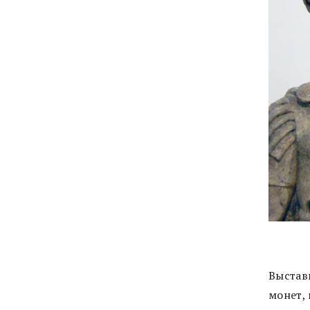
Выстав
монет,