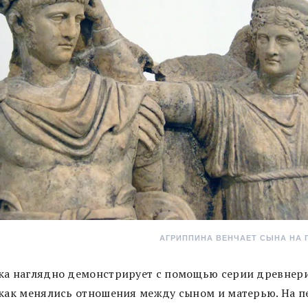
АГРИППИНА ВЕНЧАЕТ СЫНА НА 
ка наглядно демонстрирует с помощью серии древнер
 как менялись отношения между сыном и матерью. На п