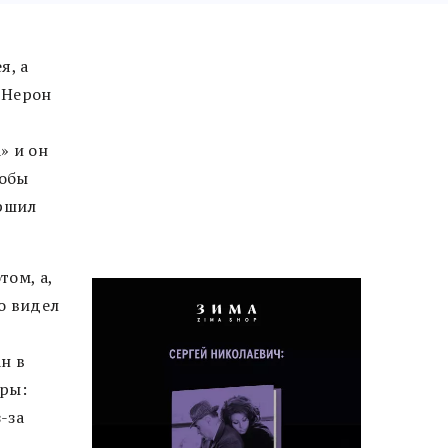
я, а
 Нерон
» и он
тобы
ершил
ом, а,
о видел
н в
оры:
-за