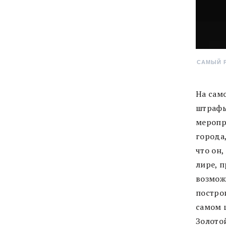
САМЫЙ Р
На сам
штрафы
меропр
города,
что он,
лире, 
возмож
построи
самом 
Золото