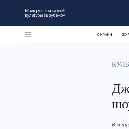
Маяк русскоязычной
культуры за рубежом
ОНЛАЙН
ЖУ
КУЛЬ
Дж
шо
В конц