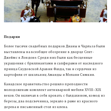
Подарки
Более тысячи свадебных подарков Дианы и Чарльза были
выставлены на всеобщее обозрение в дворце Сент-
Джеймс в Лондоне. Среди них были как бесценные
украшения с бриллиантами и сапфирами от наследного
принца Саудовской Аравии Фахда, так и сердечки из
картофеля от школьниц Аманды и Мелани Симкин.
Канадское правительство решило преподнести
молодоженам комплект антикварной мебели XVIII–XIX
веков. Он включал в себя кровать с балдахином, комод из
березы, два подсвечника, зеркало в раме из красного
дерева и письменный стол из клена.