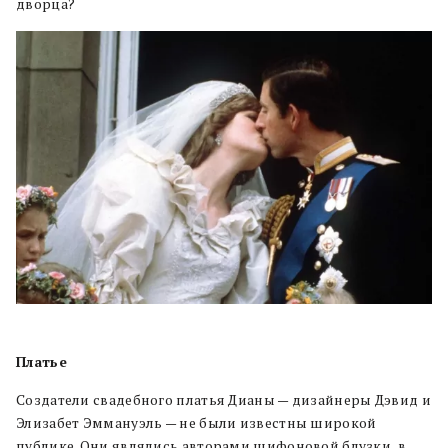
дворца?
Платье
Создатели свадебного платья Дианы — дизайнеры Дэвид и
Элизабет Эммануэль — не были известны широкой
публике. Они являлись авторами шифоновой блузки, в