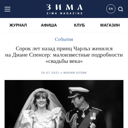
EN
ЖУРНАЛ
АФИША
КЛУБ
МАГАЗИН
События
Сорок лет назад принц Чарльз женился
на Диане Спенсер: малоизвестные подробности
«свадьбы века»
29.07.2021
МАРИЯ КУЛИК