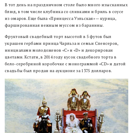
В тот день на праздничном столе было много изысканных
блюд, в том числе клубника со сливками и бриль в соусе
из омаров. Еще была «Принцесса Уэльская» — курица,
фаршированная нежным муссом из баранины.
Фруктовый свадебный торт высотой в 5 футов был
украшен гербами принца Чарльза и семьи Спенсеров,
инициалами молодоженов «C» и «D» и декорирован
цветами. Кстати, в 2014 году кусок свадебного торта в
бело-серебряной коробочке с монограммой «CD» и датой
свадьбы был продан на аукционе за 1375 долларов.