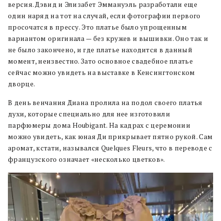
версия. Дэвид и Элизабет Эммануэль разработали еще
один наряд на тот на случай, если фотографии первого
просочатся в прессу. Это платье было упрощенным
вариантом оригинала — без кружев и вышивки. Оно так и
не было закончено, и где платье находится в данный
момент, неизвестно. Зато основное свадебное платье
сейчас можно увидеть на выставке в Кенсингтонском
дворце.
В день венчания Диана пролила на подол своего платья
духи, которые специально для нее изготовили
парфюмеры дома Houbigant. На кадрах с церемонии
можно увидеть, как юная Ди прикрывает пятно рукой. Сам
аромат, кстати, назывался Quelques Fleurs, что в переводе с
французского означает «несколько цветков».