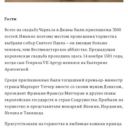
Гости
Всего на свадьбу Чарльза и Дианы были приглашены 3500
гостей. Именно поэтому местом проведения торжества
выбрали собор Святого Павла — он вмещал больше
человек, чем Вестминстерское аббатство. Предыдущая
королевская свадьба проходила здесь 14 ноября 1501 года,
когда сын Генриха VII Артур женился на Екатерине
Арагонской.
Среди приглашенных были тогдашний премьер-министр
страны Маргарет Тэтчер вместе со своим мужем Дэнисом,
президент Франции Франсуа Миттеран и другие главы
европейских государств и стран Содружества. Прибыли на
торжество и представители монархий Японии, Иордании,
Непала и Таиланда.
Присутствовали на торжестве и любимые комики принца