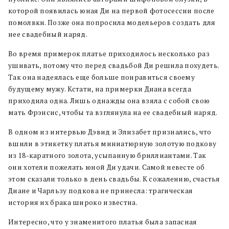
которой появилась юная Ди на первой фотосессии после
помолвки. Позже она попросила модельеров создать для
нее свадебный наряд.
Во время примерок платье приходилось несколько раз
ушивать, потому что перед свадьбой Ди решила похудеть.
Так она надеялась еще больше понравиться своему
будущему мужу. Кстати, на примерки Диана всегда
приходила одна. Лишь однажды она взяла с собой свою
мать Фрэнсис, чтобы та взглянула на ее свадебный наряд.
В одном из интервью Дэвид и Элизабет признались, что
вшили в этикетку платья миниатюрную золотую подкову
из 18-каратного золота, усыпанную бриллиантами. Так
они хотели пожелать юной Ди удачи. Самой невесте об
этом сказали только в день свадьбы. К сожалению, счастья
Диане и Чарльзу подкова не принесла: трагическая
история их брака широко известна.
Интересно, что у знаменитого платья была запасная