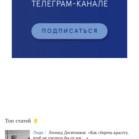
Топ статей
Люди /
Леонид Десятников: «Как сберечь красоту,
чтоб не уходила бы от нас…»