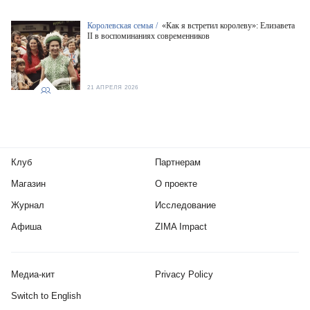
Королевская семья /
«Как я встретил королеву»: Елизавета
II в воспоминаниях современников
21 АПРЕЛЯ 2026
Клуб
Партнерам
Магазин
О проекте
Журнал
Исследование
Афиша
ZIMA Impact
Медиа-кит
Privacy Policy
Switch to English