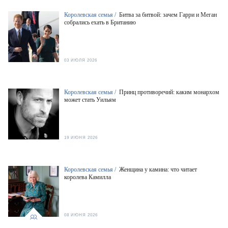
Королевская семья /
Битва за битвой: зачем Гарри и Меган
собрались ехать в Британию
03 ИЮЛЯ 2026
Королевская семья /
Принц противоречий: каким монархом
может стать Уильям
19 ИЮНЯ 2026
Королевская семья /
Женщина у камина: что читает
королева Камилла
08 ИЮНЯ 2026