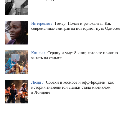
Интересно /
Гомер, Нолан и релоканты. Как
современные эмигранты повторяют путь Одиссея
Книги /
Сердцу и уму: 8 книг, которые приятно
читать на отдыхе
Люди /
Собаки в космосе и офф-Бродвей: как
история знаменитой Лайки стала мюзиклом
в Лондоне