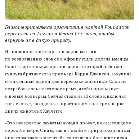
Благотворительная организация Aspinall Foundation
перевезет из Англии в Кению 13 слонов, чтобы
вернуть их в дикую природу.
На планирование и организацию миссии
по возвращению слонов в Африку ушли долгие месяцы.
Благотворительная организация, в которой работает
супруга британского премьера Кэрри Джонсон, закупила
специальные ящики для перевозки животных. Слонам
потребовалось некоторое время, чтобы привыкнуть
к новым вольерам. Сейчас стадо из 13 слонов, включая
трех слонят, находится в просторном вольере в парке
диких животных Хаулеттс.
«Это невероятно захватывающий проект, по-настоящему
первый в мире. С ним, как и с любым природоохранным
проектом такого масштаба, сопряжены большие риски,