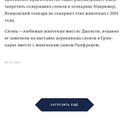
запретить содержание слонов в зоопарках. Например,
Лондонский зоопарк не содержит этих животных с 2001
года.
Слоны — любимые животные миссис Джонсон, недавно
ее заметили на выставке деревянных слонов в Грин-
парке вместе с маленьким сыном Уилфредом.
06/07/2021
ЗАГРУЗИТЬ ЕЩЁ