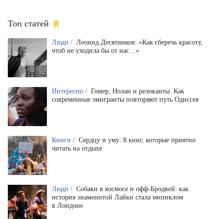
Топ статей
Люди /
Леонид Десятников: «Как сберечь красоту,
чтоб не уходила бы от нас…»
Интересно /
Гомер, Нолан и релоканты. Как
современные эмигранты повторяют путь Одиссея
Книги /
Сердцу и уму: 8 книг, которые приятно
читать на отдыхе
Люди /
Собаки в космосе и офф-Бродвей: как
история знаменитой Лайки стала мюзиклом
в Лондоне