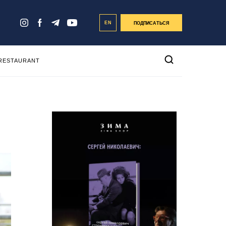
EN
ПОДПИСАТЬСЯ
 RESTAURANT