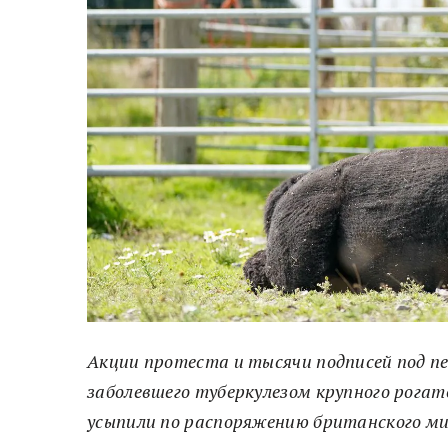
Акции протеста и тысячи подписей под п
заболевшего туберкулезом крупного рога
усыпили по распоряжению британского мин