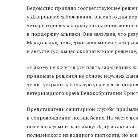
Ведомство приняло соответствующее решени
у Джеронимо заболевания, опасного для ко
четыре года вела борьбу за спасение животн
в поддержку альпаки. Она заявляла, что р
Макдональд поддерживали многие ветеринар
в августе суд вынес окончательное решение
«Никому не хочется усыплять зараженных ж
принимать решения на основе научных данн
чтобы устранить большую угрозу для здоров
ветеринарного врача Великобритании Крис
Представители санитарной службы прибыли 
в сопровождении полицейских. На месте де
помешать усыпить альпаку. Одну из активист
полицейского из водяного пистолета, но вск