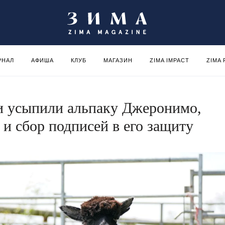
РНАЛ
АФИША
КЛУБ
МАГАЗИН
ZIMA IMPACT
ZIMA
и усыпили альпаку Джеронимо,
 и сбор подписей в его защиту