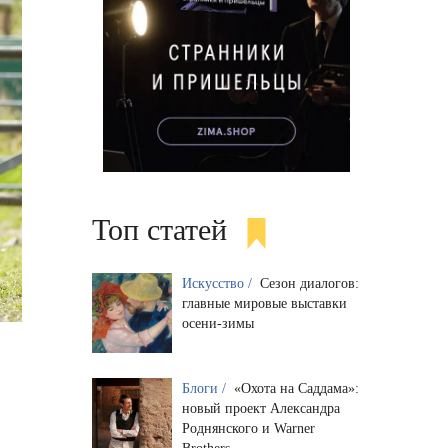
Топ статей
Искусство /
Сезон диалогов:
главные мировые выставки
осени-зимы
Блоги /
«Охота на Саддама»:
новый проект Александра
Роднянского и Warner