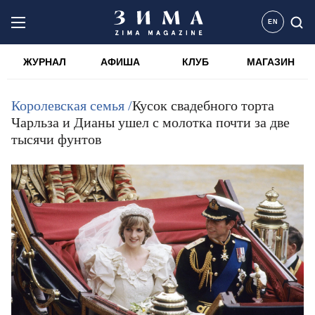
EN
ЖУРНАЛ
АФИША
КЛУБ
МАГАЗИН
Королевская семья /
Кусок свадебного торта
Чарльза и Дианы ушел с молотка почти за две
тысячи фунтов