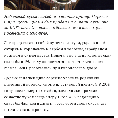
Небольшой кусок свадебного торта принца Чарльза
и принцессы Дианы был продан на онлайн-аукционе
за £1,85 тыс. Стоимость больше чем в шесть раз
превысила оценочную.
Лот представляет собой кусочек глазури, украшенной
сахарным королевским гербом в золотом, серебряном,
красном и синем цветах. Изначально в день королевской
свадьбы в 1981 году он достался в качестве угощения
Мойре Смит, работавшей при королевском дворе.
Долгие года женщина бережно хранила реликвию
в жестяной коробке, укрыв пластиковой пленкой. В 2008
году, после смерти хозяйки, наследники продали
ее частному коллекционеру. В год 40-й годовщины
свадьбы Чарльза и Дианы, часть торта снова оказалась
выставлена на продажу.