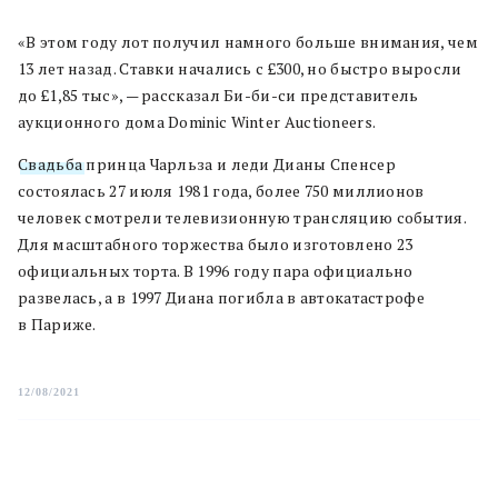
«В этом году лот получил намного больше внимания, чем
13 лет назад. Ставки начались с £300, но быстро выросли
до £1,85 тыс», — рассказал Би-би-си представитель
аукционного дома Dominic Winter Auctioneers.
Свадьба
принца Чарльза и леди Дианы Спенсер
состоялась 27 июля 1981 года, более 750 миллионов
человек смотрели телевизионную трансляцию события.
Для масштабного торжества было изготовлено 23
официальных торта. В 1996 году пара официально
развелась, а в 1997 Диана погибла в автокатастрофе
в Париже.
12/08/2021