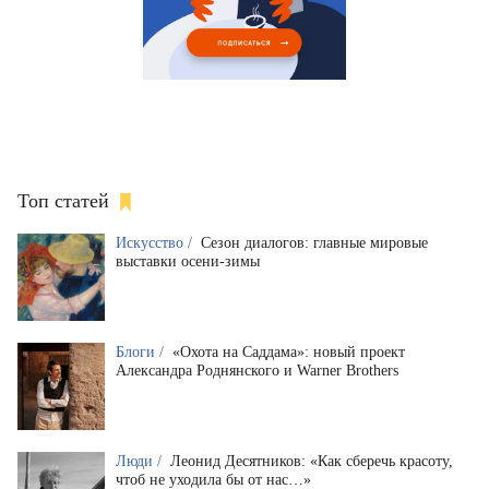
Топ статей
Искусство /
Сезон диалогов: главные мировые
выставки осени-зимы
Блоги /
«Охота на Саддама»: новый проект
Александра Роднянского и Warner Brothers
Люди /
Леонид Десятников: «Как сберечь красоту,
чтоб не уходила бы от нас…»