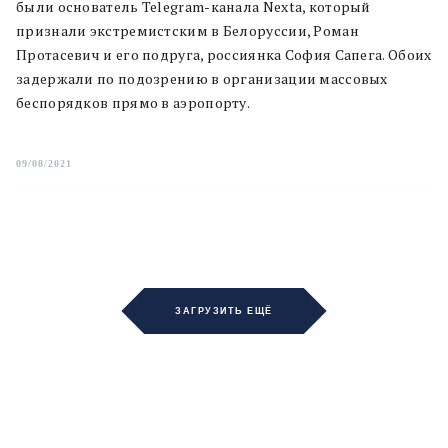
были основатель Telegram-канала Nexta, который
признали экстремистским в Белоруссии, Роман
Протасевич и его подруга, россиянка София Сапега. Обоих
задержали по подозрению в организации массовых
беспорядков прямо в аэропорту.
09/08/2021
ЗАГРУЗИТЬ ЕЩЁ