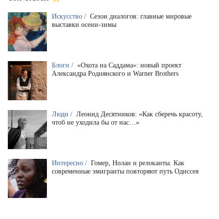
Искусство /
Сезон диалогов: главные мировые
выставки осени-зимы
Блоги /
«Охота на Саддама»: новый проект
Александра Роднянского и Warner Brothers
Люди /
Леонид Десятников: «Как сберечь красоту,
чтоб не уходила бы от нас…»
Интересно /
Гомер, Нолан и релоканты. Как
современные эмигранты повторяют путь Одиссея