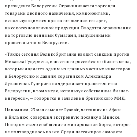
президента Белоруссии. Ограничивается торговля
товарами двойного назначения, компонентами,
использующимися при изготовлении сигарет,
высокотехнологичной продукции. Вводятся ограничения
на торговлю ценными бумагами, выпущенными
правительством Белоруссии.
«Также сегодня Великобритания вводит санкции против
Михаила Гуцериева, известного российского бизнесмена,
который является одним из главных частных инвесторов
в Белоруссию и давним соратником Александра
Лукашенко. Гуцериев поддерживает правительство
Белоруссии, в том числе, используя собственные бизнес-
интересы», — говорится в заявлении британского МИД.
Напомним, 23 мая самолет Ryanair, летевших из Афин
в Вильнюс, совершил экстренную посадку в Минске.
Поводом стало сообщение о минировании борта, которое
не подтвердилось позже. Среди пассажиров самолета