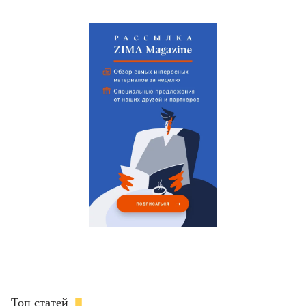
Топ статей