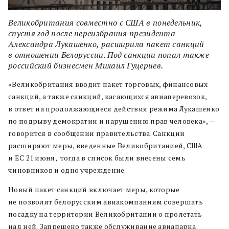
Великобритания совместно с США в понедельник,
спустя год после переизбрания президента
Александра Лукашенко, расширила пакет санкций
в отношении Белоруссии. Под санкции попал также
российский бизнесмен Михаил Гуцериев.
«Великобритания вводит пакет торговых, финансовых
санкций, а также санкций, касающихся авиаперевозок,
в ответ на продолжающиеся действия режима Лукашенко
по подрыву демократии и нарушению прав человека», —
говорится в сообщении правительства. Санкции
расширяют меры, введенные Великобританией, США
и ЕС 21 июня, тогда в список были внесены семь
чиновников и одно учреждение.
Новый пакет санкций включает меры, которые
не позволят белорусским авиакомпаниям совершать
посадку на территории Великобритании о пролетать
над ней. Запрещено также обслуживание авиапарка