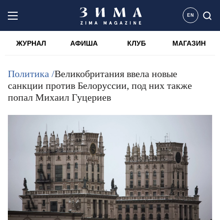
EN
ЖУРНАЛ
АФИША
КЛУБ
МАГАЗИН
Политика /
Великобритания ввела новые
санкции против Белоруссии, под них также
попал Михаил Гуцериев