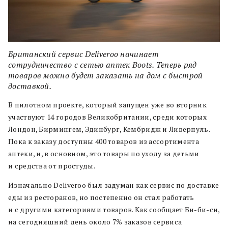
Британский сервис Deliveroo начинает
сотрудничество с сетью аптек Boots. Теперь ряд
товаров можно будет заказать на дом с быстрой
доставкой.
В пилотном проекте, который запущен уже во вторник
участвуют 14 городов Великобритании, среди которых
Лондон, Бирмингем, Эдинбург, Кембридж и Ливерпуль.
Пока к заказу доступны 400 товаров из ассортимента
аптеки, и, в основном, это товары по уходу за детьми
и средства от простуды.
Изначально Deliveroo был задуман как сервис по доставке
еды из ресторанов, но постепенно он стал работать
и с другими категориями товаров. Как сообщает Би-би-си,
на сегодняшний день около 7% заказов сервиса