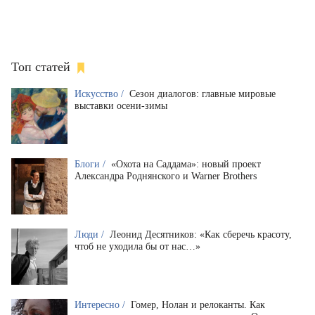
Топ статей
Искусство /
Сезон диалогов: главные мировые
выставки осени-зимы
Блоги /
«Охота на Саддама»: новый проект
Александра Роднянского и Warner Brothers
Люди /
Леонид Десятников: «Как сберечь красоту,
чтоб не уходила бы от нас…»
Интересно /
Гомер, Нолан и релоканты. Как