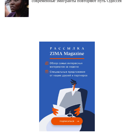
современные эмигранты повторяют путь Одиссея