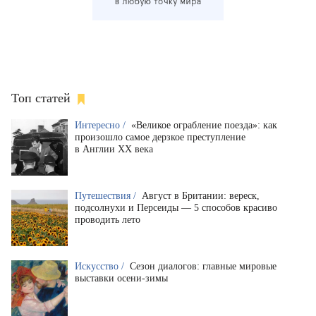
Топ статей
Интересно /
«Великое ограбление поезда»: как
произошло самое дерзкое преступление
в Англии XX века
Путешествия /
Август в Британии: вереск,
подсолнухи и Персеиды — 5 способов красиво
проводить лето
Искусство /
Сезон диалогов: главные мировые
выставки осени-зимы