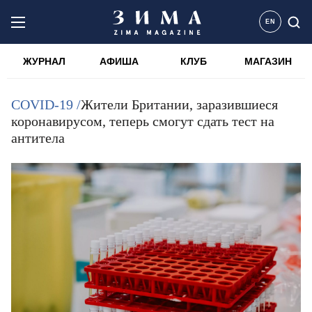
EN
ЖУРНАЛ
АФИША
КЛУБ
МАГАЗИН
COVID-19 /
Жители Британии, заразившиеся
коронавирусом, теперь смогут сдать тест на
антитела