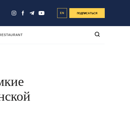
EN
ПОДПИСАТЬСЯ
 RESTAURANT
мкие
нской