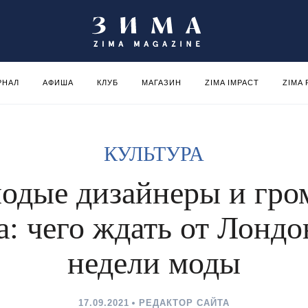
РНАЛ
АФИША
КЛУБ
МАГАЗИН
ZIMA IMPACT
ZIMA
КУЛЬТУРА
одые дизайнеры и гро
а: чего ждать от Лондо
недели моды
17.09.2021
РЕДАКТОР САЙТА