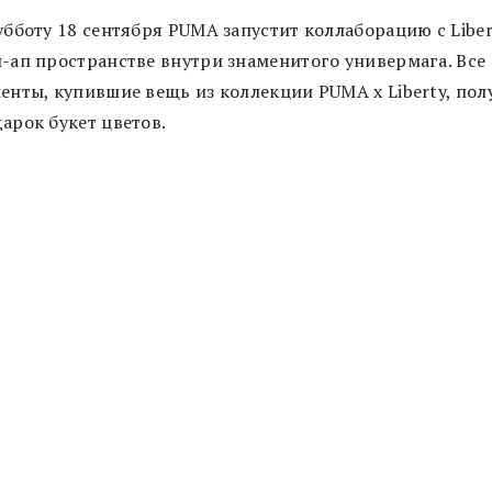
убботу 18 сентября PUMA запустит коллаборацию с Liber
-ап пространстве внутри знаменитого универмага. Все
енты, купившие вещь из коллекции PUMA x Liberty, пол
арок букет цветов.