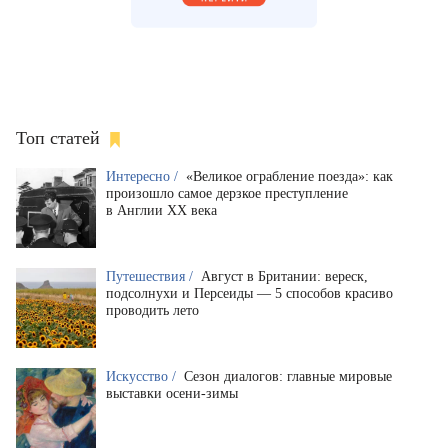
Топ статей
Интересно /
«Великое ограбление поезда»: как
произошло самое дерзкое преступление
в Англии XX века
Путешествия /
Август в Британии: вереск,
подсолнухи и Персеиды — 5 способов красиво
проводить лето
Искусство /
Сезон диалогов: главные мировые
выставки осени-зимы