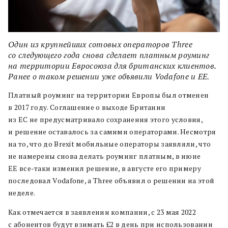
Один из крупнейших сотовых операторов Three
со следующего года снова сделает платным роуминг
на территории Евросоюза для британских клиентов.
Ранее о таком решении уже объявили Vodafone и ЕЕ.
Платный роуминг на территории Европы был отменен
в 2017 году. Соглашение о выходе Британии
из ЕС не предусматривало сохранения этого условия,
и решение оставалось за самими операторами. Несмотря
на то, что до Brexit мобильные операторы заявляли, что
не намерены снова делать роуминг платным, в июне
EE все-таки изменил решение, в августе его примеру
последовал Vodafone, а Three объявил о решении на этой
неделе.
Как отмечается в заявлении компании, с 23 мая 2022
с абонентов будут взимать £2 в день при использовании