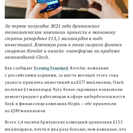
За первое полугодие 2021 года британские
технологические компании принесли в экономику
страны рекордные £13,5 миллиардов в виде
инвестиций. Ключевую роль в этом сыграли финтех
стартап Revolut и онлайн-платформа по продаже
автомобилей Сinch.
Как сообщает
Evening Standard
, Revolut, компании
с российскими корнями, за шесть месяцев этого года
удалось привлечь инвестиций на £577 миллионов, Cinch
получил £1 миллиард. Чуть более скромные показатели
демонстрируют работающая в сфере кибербезопасности
Snyk и финансовая компания Hopin — обе привлекли
по £289 миллионов.
Всего 1,4 тысячи британских компаний привлекли £13.5
миллиардов, почти в два раза больше, чем немецкие, что