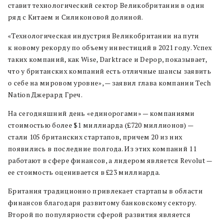
ставит технологический сектор Великобритании в один
ряд с Китаем и Силиконовой долиной.
«Технологическая индустрия Великобритании на пути
к новому рекорду по объему инвестиций в 2021 году. Успех
таких компаний, как Wise, Darktrace и Depop, показывает,
что у британских компаний есть отличные шансы заявить
о себе на мировом уровне», — заявил глава компании Tech
Nation Джерард Греч.
На сегодняшний день «единорогами» — компаниями
стоимостью более $1 миллиарда (£720 миллионов) —
стали 105 британских стартапов, причем 20 из них
появились в последние полгода. Из этих компаний 11
работают в сфере финансов, а лидером является Revolut —
ее стоимость оценивается в £23 миллиарда.
Британия традиционно привлекает стартапы в области
финансов благодаря развитому банковскому сектору.
Второй по популярности сферой развития является