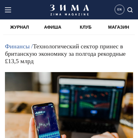
EN
ЖУРНАЛ
АФИША
КЛУБ
МАГАЗИН
Финансы /
Технологический сектор принес в
британскую экономику за полгода рекордные
£13,5 млрд