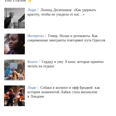
Топ статей
Люди /
Леонид Десятников: «Как удержать
красоту, чтобы не уходила от нас…»
Интересно /
Гомер, Нолан и релоканты. Как
современные эмигранты повторяют путь Одиссея
Книги /
Сердцу и уму: 8 книг, которые приятно
читать на отдыхе
Люди /
Собаки в космосе и офф-Бродвей: как
история знаменитой Лайки стала мюзиклом
в Лондоне