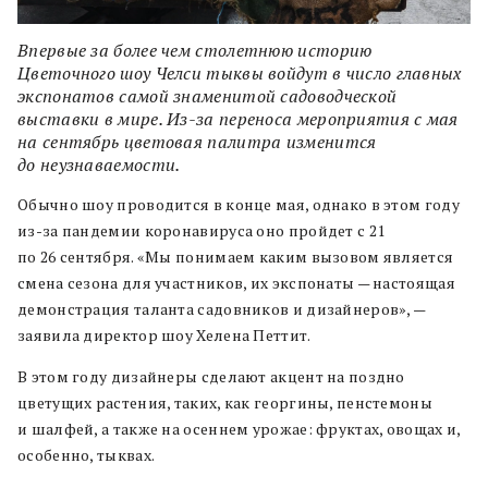
Впервые за более чем столетнюю историю
Цветочного шоу Челси тыквы войдут в число главных
экспонатов самой знаменитой садоводческой
выставки в мире. Из-за переноса мероприятия с мая
на сентябрь цветовая палитра изменится
до неузнаваемости.
Обычно шоу проводится в конце мая, однако в этом году
из-за пандемии коронавируса оно пройдет с 21
по 26 сентября. «Мы понимаем каким вызовом является
смена сезона для участников, их экспонаты — настоящая
демонстрация таланта садовников и дизайнеров», —
заявила директор шоу Хелена Петтит.
В этом году дизайнеры сделают акцент на поздно
цветущих растения, таких, как георгины, пенстемоны
и шалфей, а также на осеннем урожае: фруктах, овощах и,
особенно, тыквах.