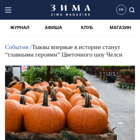
EN
ЖУРНАЛ
АФИША
КЛУБ
МАГАЗИН
События /
Тыквы впервые в истории станут
“главными героями” Цветочного шоу Челси