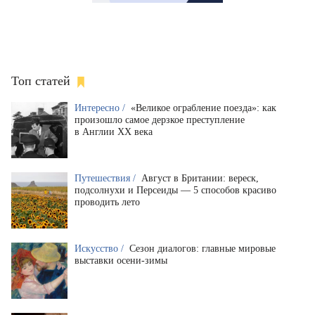
Топ статей
Интересно /
«Великое ограбление поезда»: как
произошло самое дерзкое преступление
в Англии XX века
Путешествия /
Август в Британии: вереск,
подсолнухи и Персеиды — 5 способов красиво
проводить лето
Искусство /
Сезон диалогов: главные мировые
выставки осени-зимы