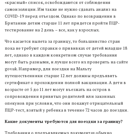
«красный» список, освобождаются от соблюдения
самоизоляции. Им также не нужно сдавать анализ на
COVID-19 перед отъездом. Однако по возвращении в
Британию детям старше 11 лет придется пройти ПЦР-
тестирование на 2 день – все, как у взрослых.
Что касается вылета за границу, то большинство стран
пока не требуют справки о прививках от детей младше 18
лет, однако в каждом конкретном случае требования
могут быть разными, и лучше всего их проверять на сайте
gov.uk. Например, для поездки на Мальту
путешественники старше 12 лет должны предъявить
сертификат о прохождении полной вакцинации. А дети в
возрасте от 5 до 11 лет могут въезжать на остров в
сопровождении привитых родителей или законных
опекунов при условии, что они покажут отрицательный
ПЦР-тест, взятый у ребенка в течение 72 часов до поездки.
Какие документы требуются для поездки за границу?
Требования о предъявляемых документах обычно