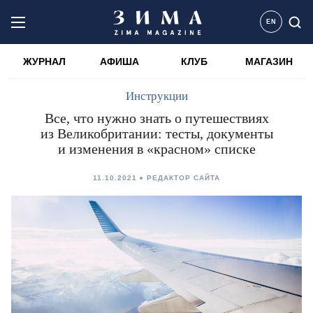
EN
ЖУРНАЛ
АФИША
КЛУБ
МАГАЗИН
Инструкции
Все, что нужно знать о путешествиях
из Великобритании: тесты, документы
и изменения в «красном» списке
11.10.2021
РЕДАКТОР САЙТА