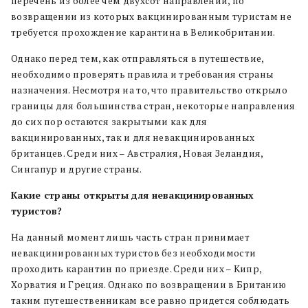
перечень из более чем двухсот направлений, по
возвращении из которых вакцинированным туристам не
требуется прохождение карантина в Великобритании.
Однако перед тем, как отправляться в путешествие,
необходимо проверять правила и требования страны
назначения. Несмотря на то, что правительство открыло
границы для большинства стран, некоторые направления
до сих пор остаются закрытыми как для
вакцинированных, так и для невакцинированных
британцев. Среди них – Австралия, Новая Зеландия,
Сингапур и другие страны.
Какие страны открыты для невакцинированных
туристов?
На данный момент лишь часть стран принимает
невакцинированных туристов без необходимости
проходить карантин по приезде. Среди них – Кипр,
Хорватия и Греция. Однако по возвращении в Британию
таким путешественникам все равно придется соблюдать