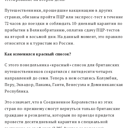
Путешественники, прошедшие вакцинацию в других
странах, обязаны пройти ПЦР или экспресс-тест в течение
72 часов до поездки и соблюдать 10-дневный карантин по
прибытии в Великобританию, оплатив сдачу ПЦР-тестов
на второй и восьмой дни. На данный момент, это правило
относится и к туристам из России.
Как изменился красный список?
С этого понедельника «красный» список для британских
путешественников сократился с пятидесяти четырех
направлений до семи. Теперь в нем остались Колумбия,
Перу, Эквадор, Панама, Гаити, Венесуэла и Доминиканская
Республика.
Это означает, что в Соединенное Королевство из этих
стран по-прежнему смогут вернуться только британские
граждане и резиденты, которым по приезде придется
провести десятидневный карантин в специальной