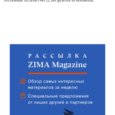
гостинице за свой счет (2 285 фунтов за человека).