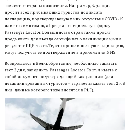
зависят от страны назначения. Например, Франция
просит всех прибывающих туристов подписать
декларацию, подтверждающую у них отсутствие COVID-19
или его симптомов, а Греция – специальную форму
Passenger Locator. Большинство стран также просят
предъявить для въезда сертификат о вакцинации и/или
результат ПЦР-теста. Те, кто прошли полную вакцинацию,
могут получить ее подтверждение в приложении NHS.
Возвращаясь в Великобританию, необходимо заказать
тест 2 дня, заполнить Passenger Locator Form и иметь с
собой документ, подтверждающий вакцинацию (для
невакцинированных туристов – заранее заказать тест 2 и 8
дня, данные которого тоже вносятся в PLF).