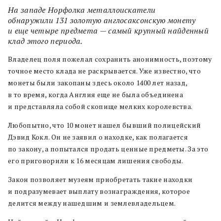
На западе Норфолка металлоискатели
обнаружили 131 золотую англосаксонскую монету
и еще четыре предмета — самый крупный найденный
клад этого периода.
Владелец поля пожелал сохранить анонимность, поэтому
точное место клада не раскрывается. Уже известно, что
монеты были закопаны здесь около 1400 лет назад,
в то время, когда Англия еще не была объединена
и представляла собой скопище мелких королевства.
Любопытно, что 10 монет нашел бывший полицейский
Дэвид Кокл. Он не заявил о находке, как полагается
по закону, а попытался продать ценные предметы. За это
его приговорили к 16 месяцам лишения свободы.
Закон позволяет музеям приобретать такие находки
и подразумевает выплату вознаграждения, которое
делится между нашедшим и землевладельцем.