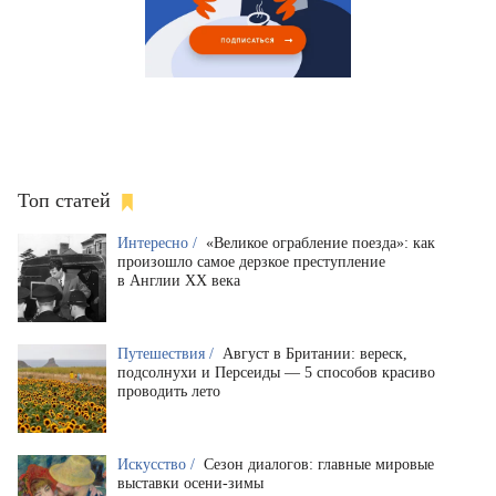
Топ статей
Интересно /
«Великое ограбление поезда»: как
произошло самое дерзкое преступление
в Англии XX века
Путешествия /
Август в Британии: вереск,
подсолнухи и Персеиды — 5 способов красиво
проводить лето
Искусство /
Сезон диалогов: главные мировые
выставки осени-зимы