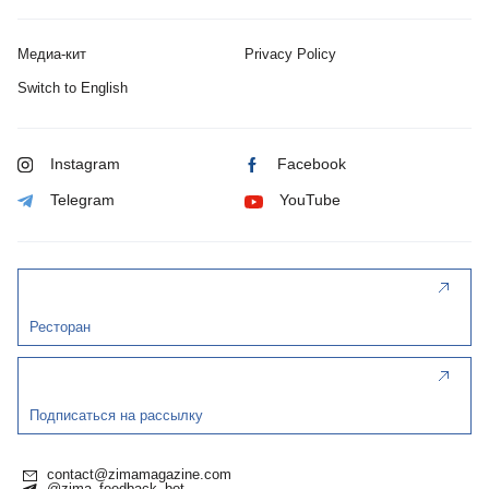
Медиа-кит
Privacy Policy
Switch to English
Instagram
Facebook
Telegram
YouTube
Ресторан
Подписаться на рассылку
contact@zimamagazine.com
@zima_feedback_bot