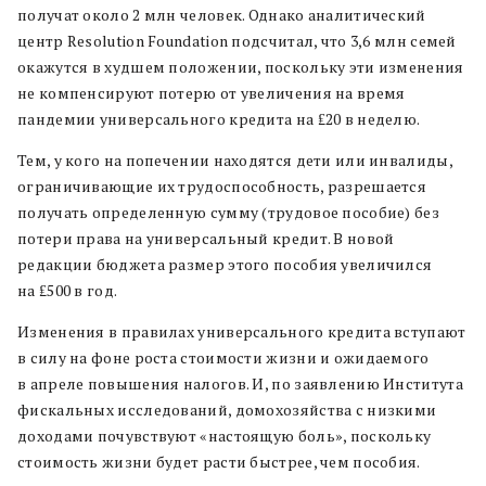
получат около 2 млн человек. Однако аналитический
центр Resolution Foundation подсчитал, что 3,6 млн семей
окажутся в худшем положении, поскольку эти изменения
не компенсируют потерю от увеличения на время
пандемии универсального кредита на ₤20 в неделю.
Тем, у кого на попечении находятся дети или инвалиды,
ограничивающие их трудоспособность, разрешается
получать определенную сумму (трудовое пособие) без
потери права на универсальный кредит. В новой
редакции бюджета размер этого пособия увеличился
на ₤500 в год.
Изменения в правилах универсального кредита вступают
в силу на фоне роста стоимости жизни и ожидаемого
в апреле повышения налогов. И, по заявлению Института
фискальных исследований, домохозяйства с низкими
доходами почувствуют «настоящую боль», поскольку
стоимость жизни будет расти быстрее, чем пособия.