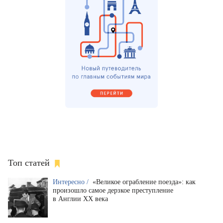
Топ статей
Интересно /
«Великое ограбление поезда»: как
произошло самое дерзкое преступление
в Англии XX века