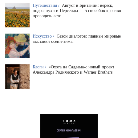
Путешествия /
Август в Британии: вереск,
подсолнухи и Персеиды — 5 способов красиво
проводить лето
Искусство /
Сезон диалогов: главные мировые
выставки осени-зимы
Блоги /
«Охота на Саддама»: новый проект
Александра Роднянского и Warner Brothers