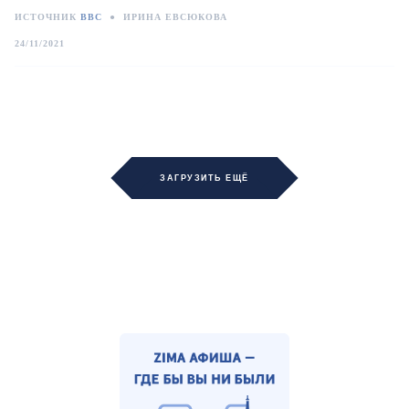
ИСТОЧНИК
BBC
●
ИРИНА ЕВСЮКОВА
24/11/2021
ЗАГРУЗИТЬ ЕЩЁ