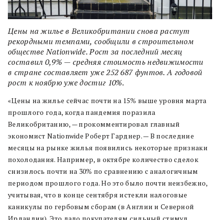
Цены на жилье в Великобритании снова растут
рекордными темпами, сообщили в строительном
обществе Nationwide. Рост за последний месяц
составил 0,9% — средняя стоимость недвижимости
в стране составляет уже 252 687 фунтов. А годовой
рост к ноябрю уже достиг 10%.
«Цены на жилье сейчас почти на 15% выше уровня марта
прошлого года, когда пандемия поразила
Великобританию, — прокомментировал главный
экономист Nationwide Роберт Гарднер. — В последние
месяцы на рынке жилья появились некоторые признаки
похолодания. Например, в октябре количество сделок
снизилось почти на 30% по сравнению с аналогичным
периодом прошлого года. Но это было почти неизбежно,
учитывая, что в конце сентября истекли налоговые
каникулы по гербовым сборам (в Англии и Северной
Ирландии). Это дало покупателям сильный стимул