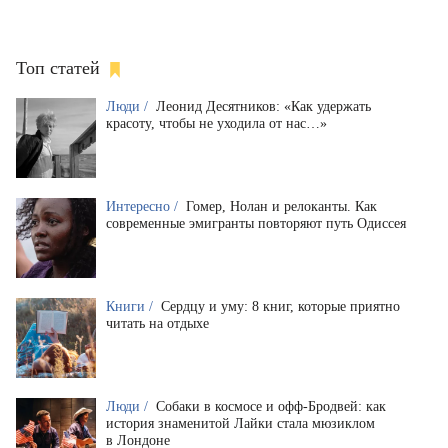
Топ статей
Люди /
Леонид Десятников: «Как удержать
красоту, чтобы не уходила от нас…»
Интересно /
Гомер, Нолан и релоканты. Как
современные эмигранты повторяют путь Одиссея
Книги /
Сердцу и уму: 8 книг, которые приятно
читать на отдыхе
Люди /
Собаки в космосе и офф-Бродвей: как
история знаменитой Лайки стала мюзиклом
в Лондоне