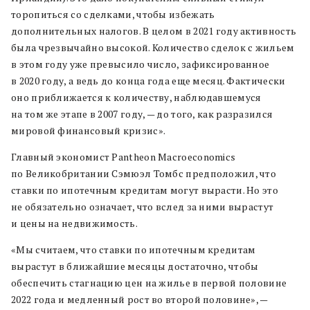
торопиться со сделками, чтобы избежать
дополнительных налогов. В целом в 2021 году активность
была чрезвычайно высокой. Количество сделок с жильем
в этом году уже превысило число, зафиксированное
в 2020 году, а ведь до конца года еще месяц. Фактически
оно приближается к количеству, наблюдавшемуся
на том же этапе в 2007 году, — до того, как разразился
мировой финансовый кризис».
Главный экономист Pantheon Macroeconomics
по Великобритании Сэмюэл Томбс предположил, что
ставки по ипотечным кредитам могут вырасти. Но это
не обязательно означает, что вслед за ними вырастут
и цены на недвижимость.
«Мы считаем, что ставки по ипотечным кредитам
вырастут в ближайшие месяцы достаточно, чтобы
обеспечить стагнацию цен на жилье в первой половине
2022 года и медленный рост во второй половине», —