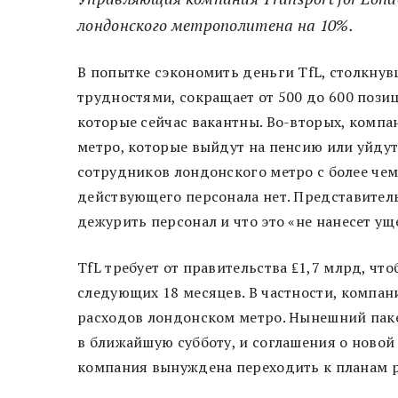
лондонского метрополитена на 10%.
В попытке сэкономить деньги TfL, столкну
трудностями, сокращает от 500 до 600 позиц
которые сейчас вакантны. Во-вторых, компа
метро, которые выйдут на пенсию или уйдут 
сотрудников лондонского метро с более чем
действующего персонала нет. Представитель 
дежурить персонал и что это «не нанесет у
TfL требует от правительства ₤1,7 млрд, чт
следующих 18 месяцев. В частности, компа
расходов лондонском метро. Нынешний паке
в ближайшую субботу, и соглашения о новой
компания вынуждена переходить к планам 