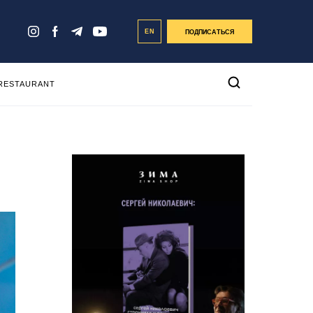
EN
ПОДПИСАТЬСЯ
 RESTAURANT