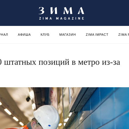
РНАЛ
АФИША
КЛУБ
МАГАЗИН
ZIMA IMPACT
ZIMA
0 штатных позиций в метро из-за