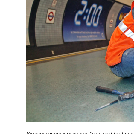
Управляющая компания Transport for Lon