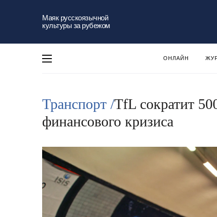
Маяк русскоязычной
культуры за рубежом
ОНЛАЙН
ЖУ
Транспорт /
TfL сократит 50
финансового кризиса