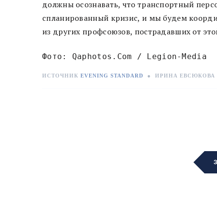
должны осознавать, что транспортный персо
спланированный кризис, и мы будем коорд
из других профсоюзов, пострадавших от это
Фото: Qaphotos.Com / Legion-Media
ИСТОЧНИК
EVENING STANDARD
●
ИРИНА ЕВСЮКОВА