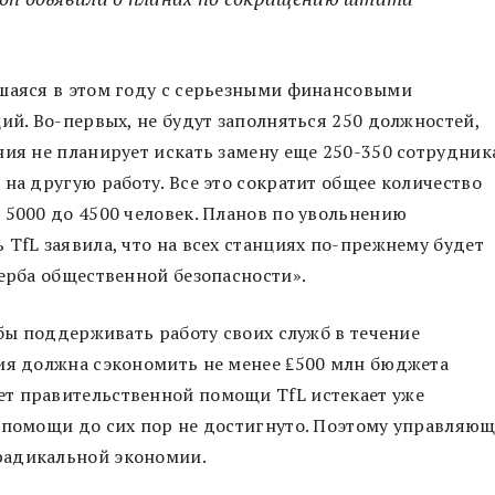
вшаяся в этом году с серьезными финансовыми
ий. Во-первых, не будут заполняться 250 должностей,
ния не планирует искать замену еще 250-350 сотрудни
на другую работу. Все это сократит общее количество
 5000 до 4500 человек. Планов по увольнению
TfL заявила, что на всех станциях по-прежнему будет
щерба общественной безопасности».
обы поддерживать работу своих служб в течение
ния должна сэкономить не менее ₤500 млн бюджета
т правительственной помощи TfL истекает уже
 помощи до сих пор не достигнуто. Поэтому управляю
радикальной экономии.