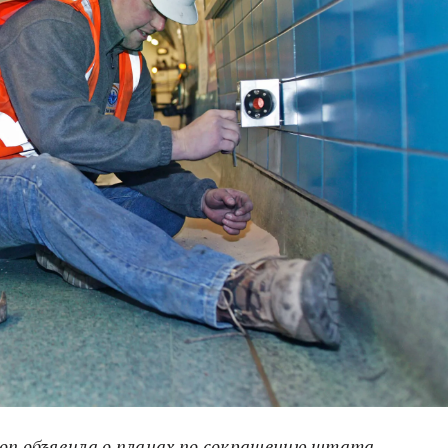
don объявила о планах по сокращению штата