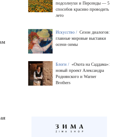
подсолнухи и Персеиды — 5
способов красиво проводить
лето
Искусство /
Сезон диалогов:
главные мировые выставки
кам
осени-зимы
Блоги /
«Охота на Саддама»:
новый проект Александра
Роднянского и Warner
Brothers
щая