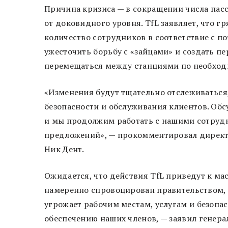
Причина кризиса — в сокращении числа пасс
от доковидного уровня. TfL заявляет, что
количество сотрудников в соответствие с п
ужесточить борьбу с «зайцами» и создать п
перемещаться между станциями по необход
«Изменения будут тщательно отслеживаться
безопасности и обслуживания клиентов. Обс
и мы продолжим работать с нашими сотрудн
предложений», — прокомментировал директ
Ник Дент.
Ожидается, что действия TfL приведут к ма
намеренно спровоцирован правительством,
угрожает рабочим местам, услугам и безопа
обеспечению наших членов, — заявил генер