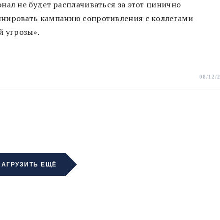
нал не будет расплачиваться за этот цинично
инировать кампанию сопротивления с коллегами
й угрозы».
08/12/
ЗАГРУЗИТЬ ЕЩЁ