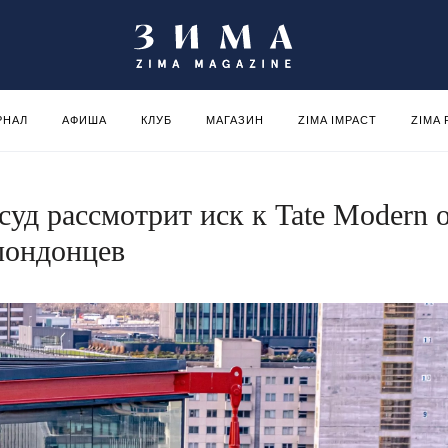
РНАЛ
АФИША
КЛУБ
МАГАЗИН
ZIMA IMPACT
ZIMA
уд рассмотрит иск к Tate Modern 
лондонцев