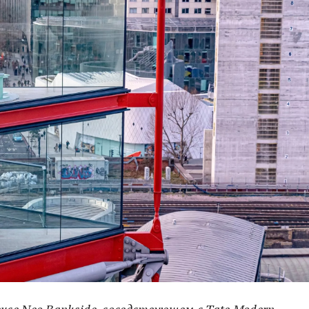
е Neo Bankside, соседствующем с Tate Modern,