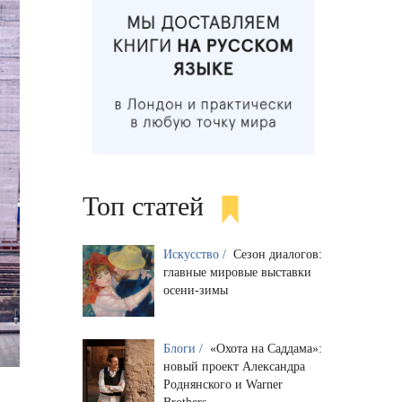
Топ статей
Искусство /
Сезон диалогов:
главные мировые выставки
осени-зимы
Блоги /
«Охота на Саддама»:
новый проект Александра
Роднянского и Warner