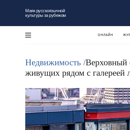
Маяк русскоязычной
культуры за рубежом
ОНЛАЙН
ЖУ
Недвижимость /
Верховный с
живущих рядом с галереей 