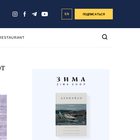
EN
ПОДПИСАТЬСЯ
 RESTAURANT
от