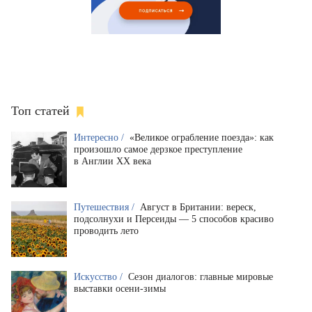
Топ статей
Интересно /
«Великое ограбление поезда»: как
произошло самое дерзкое преступление
в Англии XX века
Путешествия /
Август в Британии: вереск,
подсолнухи и Персеиды — 5 способов красиво
проводить лето
Искусство /
Сезон диалогов: главные мировые
выставки осени-зимы