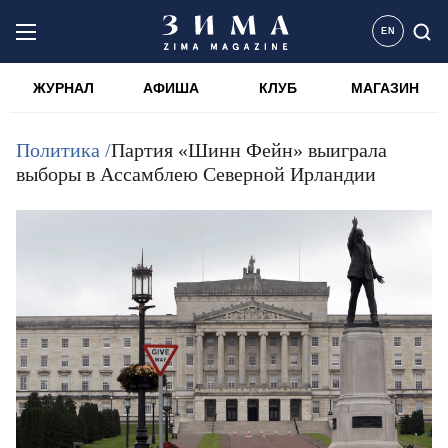
EN
ЖУРНАЛ
АФИША
КЛУБ
МАГАЗИН
Политика /
Партия «Шинн Фейн» выиграла
выборы в Ассамблею Северной Ирландии