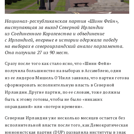
Национал-республиканская партия «Шинн Фейн»,
выступающая за выход Северной Ирландии
из Соединенного Королевства и объединение
с Ирландией, впервые в истории одержала победу
на выборах в североирландский аналог парламента.
Она получила 27 из 90 мест.
Сразу после того как стало ясно, что «Шинн Фейн»
получила большинство на выборах в Ассамблею, один
из ее лидеров Мишель О’Нилл заявила, что партия готова
сформировать исполнительную власть в Северной
Ирландии. Другие партии, по ее словам, тоже должны
быть к этому готовы, чтобы не было «никаких
оправданий» или «потери времени».
Северная Ирландия уже несколько месяцев остается без
исполнительной власти после того, как Демократическая
юнионистская партия (DUP) развалила институты в знак