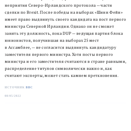
неприятия Северо-Ирландского протокола — части
сделки по Brexit. После победы на выборах «Шинн Фейн»
имеет право выдвинуть своего кандидата на пост первого
министра Северной Ирландии. Однако он не сможет
занять эту должность, пока DUP — ведущая партия блока
юнионистов, получившая на выборах 25 мест
в Ассамблее, — не согласится выдвинуть кандидатуру
заместителя первого министра. Хотя посты первого
министра и его заместителя считаются в стране равными,
распределение титулов символически важно и, как
считают эксперты, может стать камнем преткновения.
ИСТОЧНИК
BBC
08/05/2022