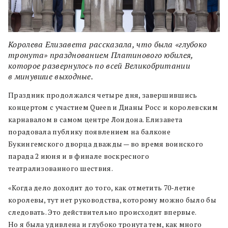
Королева Елизавета рассказала, что была «глубоко
тронута» празднованием Платинового юбилея,
которое развернулось по всей Великобритании
в минувшие выходные.
Праздник продолжался четыре дня, завершившись
концертом с участием Queen и Дианы Росс и королевским
карнавалом в самом центре Лондона. Елизавета
порадовала публику появлением на балконе
Букингемского дворца дважды — во время воинского
парада 2 июня и в финале воскресного
театрализованного шествия.
«Когда дело доходит до того, как отметить 70-летие
королевы, тут нет руководства, которому можно было бы
следовать. Это действительно происходит впервые.
Но я была удивлена и глубоко тронута тем, как много