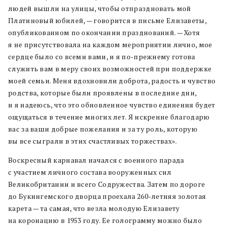
людей вышли на улицы, чтобы отпраздновать мой
Платиновый юбилей, — говорится в письме Елизаветы,
опубликованном по окончании празднований. — Хотя
я не присутствовала на каждом мероприятии лично, мое
сердце было со всеми вами, и я по-прежнему готова
служить вам в меру своих возможностей при поддержке
моей семьи. Меня вдохновили доброта, радость и чувство
родства, которые были проявлены в последние дни,
и я надеюсь, что это обновленное чувство единения будет
ощущаться в течение многих лет. Я искренне благодарю
вас за ваши добрые пожелания и за ту роль, которую
вы все сыграли в этих счастливых торжествах».
Воскресный карнавал начался с военного парада
с участием личного состава вооруженных сил
Великобритании и всего Содружества. Затем по дороге
до Букингемского дворца проехала 260-летняя золотая
карета — та самая, что везла молодую Елизавету
на коронацию в 1953 году. Ее голограмму можно было