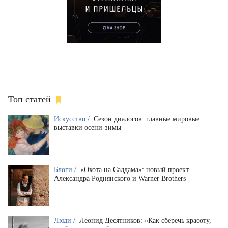
Топ статей
Искусство /
Сезон диалогов: главные мировые
выставки осени-зимы
Блоги /
«Охота на Саддама»: новый проект
Александра Роднянского и Warner Brothers
Люди /
Леонид Десятников: «Как сберечь красоту,