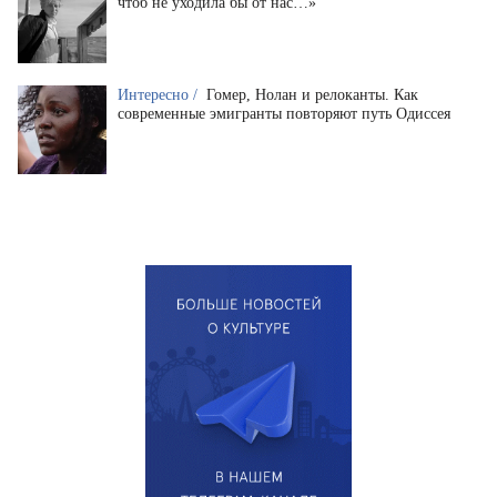
чтоб не уходила бы от нас…»
Интересно /
Гомер, Нолан и релоканты. Как
современные эмигранты повторяют путь Одиссея