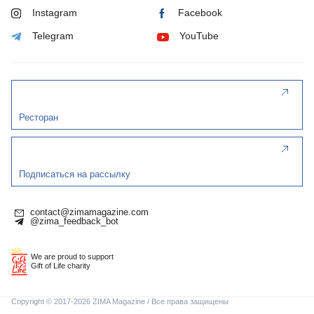
Instagram
Facebook
Telegram
YouTube
Ресторан
Подписаться на рассылку
contact@zimamagazine.com
@zima_feedback_bot
We are proud to support
Gift of Life charity
Copyright © 2017-2026 ZIMA Magazine / Все права защищены