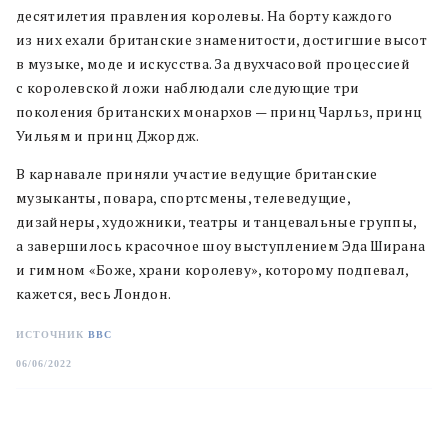
десятилетия правления королевы. На борту каждого
из них ехали британские знаменитости, достигшие высот
в музыке, моде и искусства. За двухчасовой процессией
с королевской ложи наблюдали следующие три
поколения британских монархов — принц Чарльз, принц
Уильям и принц Джордж.
В карнавале приняли участие ведущие британские
музыканты, повара, спортсмены, телеведущие,
дизайнеры, художники, театры и танцевальные группы,
а завершилось красочное шоу выступлением Эда Ширана
и гимном «Боже, храни королеву», которому подпевал,
кажется, весь Лондон.
ИСТОЧНИК
BBC
06/06/2022