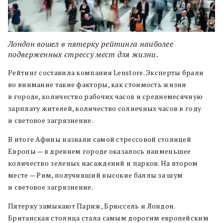
Лондон вошел в пятерку рейтинга наиболее
подверженных стрессу мест для жизни.
Рейтинг составила компания Lenstore. Эксперты брали
во внимание такие факторы, как стоимость жизни
в городе, количество рабочих часов и среднемесячную
зарплату жителей, количество солнечных часов в году
и световое загрязнение.
В итоге Афины назвали самой стрессовой столицей
Европы — в древнем городе оказалось наименьшее
количество зеленых насаждений и парков. На втором
месте — Рим, получивший высокие баллы за шум
и световое загрязнение.
Пятерку замыкают Париж, Брюссель и Лондон.
Британская столица стала самым дорогим европейским