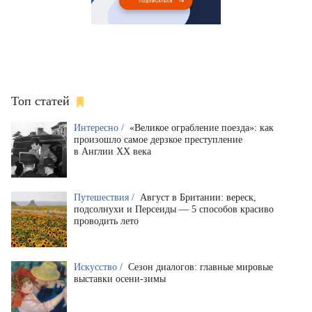
Топ статей
Интересно /
«Великое ограбление поезда»: как
произошло самое дерзкое преступление
в Англии XX века
Путешествия /
Август в Британии: вереск,
подсолнухи и Персеиды — 5 способов красиво
проводить лето
Искусство /
Сезон диалогов: главные мировые
выставки осени-зимы