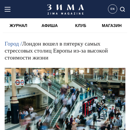
EN
ЖУРНАЛ
АФИША
КЛУБ
МАГАЗИН
Город /
Лондон вошел в пятерку самых
стрессовых столиц Европы из-за высокой
стоимости жизни