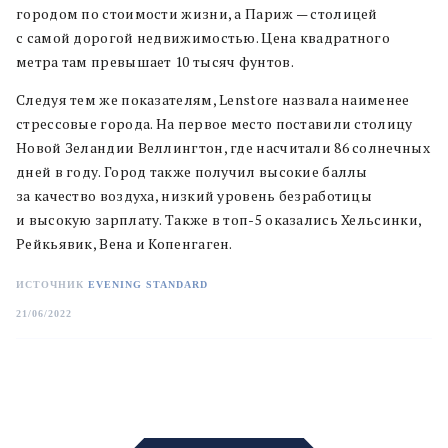
городом по стоимости жизни, а Париж — столицей
с самой дорогой недвижимостью. Цена квадратного
метра там превышает 10 тысяч фунтов.
Следуя тем же показателям, Lenstore назвала наименее
стрессовые города. На первое место поставили столицу
Новой Зеландии Веллингтон, где насчитали 86 солнечных
дней в году. Город также получил высокие баллы
за качество воздуха, низкий уровень безработицы
и высокую зарплату. Также в топ-5 оказались Хельсинки,
Рейкьявик, Вена и Копенгаген.
ИСТОЧНИК
EVENING STANDARD
21/06/2022