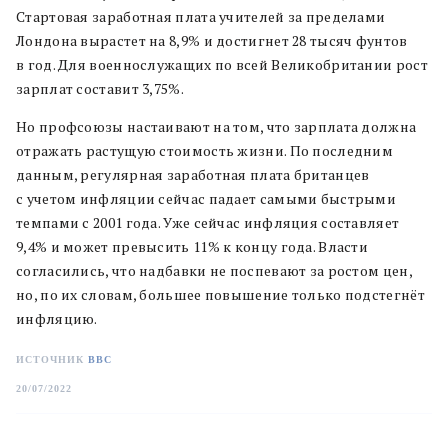
Стартовая заработная плата учителей за пределами
Лондона вырастет на 8,9% и достигнет 28 тысяч фунтов
в год. Для военнослужащих по всей Великобритании рост
зарплат составит 3,75%.
Но профсоюзы настаивают на том, что зарплата должна
отражать растущую стоимость жизни. По последним
данным, регулярная заработная плата британцев
с учетом инфляции сейчас падает самыми быстрыми
темпами с 2001 года. Уже сейчас инфляция составляет
9,4% и может превысить 11% к концу года. Власти
согласились, что надбавки не поспевают за ростом цен,
но, по их словам, большее повышение только подстегнёт
инфляцию.
ИСТОЧНИК
BBC
20/07/2022