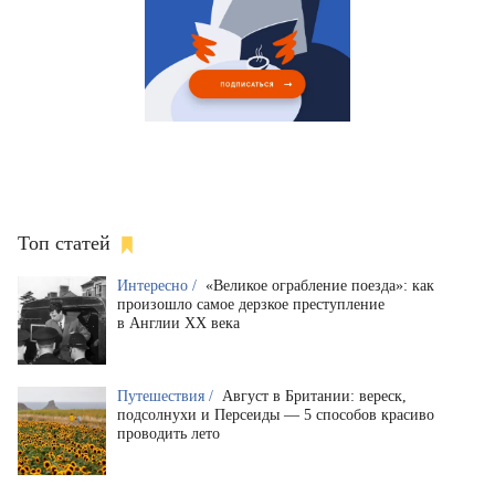
Топ статей
Интересно /
«Великое ограбление поезда»: как
произошло самое дерзкое преступление
в Англии XX века
Путешествия /
Август в Британии: вереск,
подсолнухи и Персеиды — 5 способов красиво
проводить лето