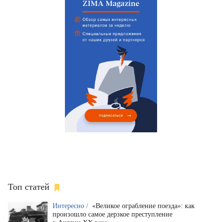
Топ статей
Интересно /
«Великое ограбление поезда»: как
произошло самое дерзкое преступление