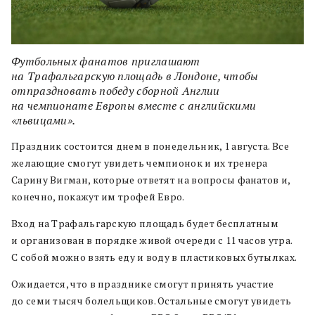
Футбольных фанатов приглашают
на Трафальгарскую площадь в Лондоне, чтобы
отпраздновать победу сборной Англии
на чемпионате Европы вместе с английскими
«львицами».
Праздник состоится днем в понедельник, 1 августа. Все
желающие смогут увидеть чемпионок и их тренера
Сарину Вигман, которые ответят на вопросы фанатов и,
конечно, покажут им трофей Евро.
Вход на Трафальгарскую площадь будет бесплатным
и организован в порядке живой очереди с 11 часов утра.
С собой можно взять еду и воду в пластиковых бутылках.
Ожидается, что в празднике смогут принять участие
до семи тысяч болельщиков. Остальные смогут увидеть