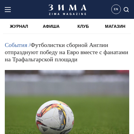
EN
ЖУРНАЛ
АФИША
КЛУБ
МАГАЗИН
События /
Футболистки сборной Англии
отпразднуют победу на Евро вместе с фанатами
на Трафальгарской площади