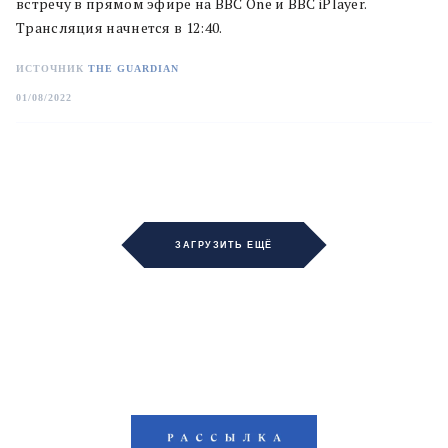
встречу в прямом эфире на BBC One и BBC iPlayer.
Трансляция начнется в 12:40.
ИСТОЧНИК
THE GUARDIAN
01/08/2022
ЗАГРУЗИТЬ ЕЩЁ