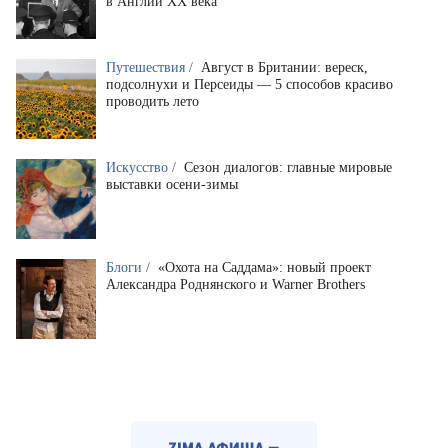
в Англии XX века
Путешествия /
Август в Британии: вереск,
подсолнухи и Персеиды — 5 способов красиво
проводить лето
Искусство /
Сезон диалогов: главные мировые
выставки осени-зимы
Блоги /
«Охота на Саддама»: новый проект
Александра Роднянского и Warner Brothers