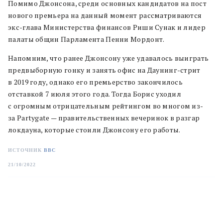
Помимо Джонсона, среди основных кандидатов на пост
нового премьера на данный момент рассматриваются
экс-глава Министерства финансов Риши Сунак и лидер
палаты общин Парламента Пенни Мордонт.
Напомним, что ранее Джонсону уже удавалось выиграть
предвыборную гонку и занять офис на Даунинг-стрит
в 2019 году, однако его премьерство закончилось
отставкой 7 июля этого года. Тогда Борис уходил
с огромным отрицательным рейтингом во многом из-
за Partygate — правительственных вечеринок в разгар
локдауна, которые стоили Джонсону его работы.
ИСТОЧНИК
BBC
21/10/2022