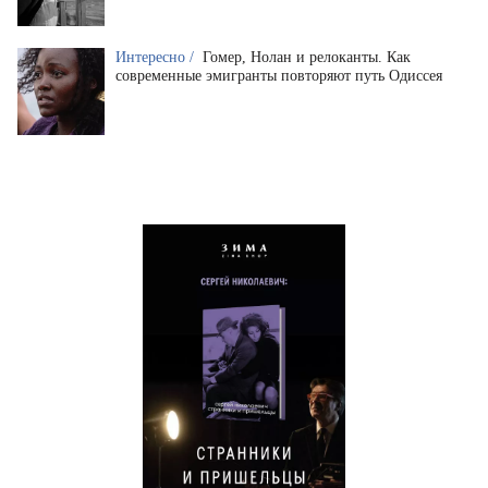
Интересно /
Гомер, Нолан и релоканты. Как
современные эмигранты повторяют путь Одиссея