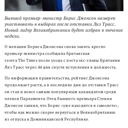
Бывший премьер-министр Борис Джонсон намерен
участвовать в выборах после отставки Лиз Трасс.
Новый лидер Великобритании будет избран в течение
недели.
О желании Бориса Джонсона снова занять кресло
премьер-министра сообщила британская
газета The Times после ухода с поста экс-главы Британии
Лиз Трасс через 44 дня спустя вступления в должность.
По информации правительства, рейтинг Джонсона
продолжает расти, а в последние дни до отставки Трасс
он стал и вовсе самым популярным кандидатом среди
членов Парламента. Отец бывшего премьера Стенли
Джонсон заявил, что Борис «уже находится в самолете»,
чтобы как можно скорее вернуться в Великобританию
из отпуска в Доминиканской Республике.