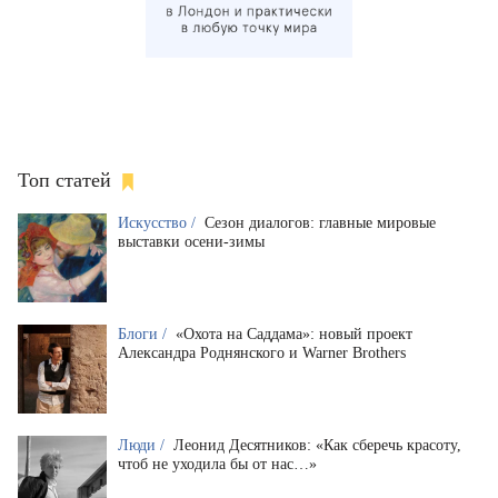
Топ статей
Искусство /
Сезон диалогов: главные мировые
выставки осени-зимы
Блоги /
«Охота на Саддама»: новый проект
Александра Роднянского и Warner Brothers
Люди /
Леонид Десятников: «Как сберечь красоту,
чтоб не уходила бы от нас…»