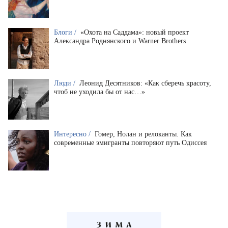
Блоги /
«Охота на Саддама»: новый проект
Александра Роднянского и Warner Brothers
Люди /
Леонид Десятников: «Как сберечь красоту,
чтоб не уходила бы от нас…»
Интересно /
Гомер, Нолан и релоканты. Как
современные эмигранты повторяют путь Одиссея