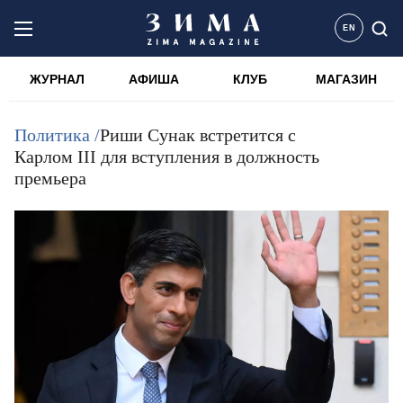
EN
ЖУРНАЛ
АФИША
КЛУБ
МАГАЗИН
Политика /
Риши Сунак встретится с
Карлом III для вступления в должность
премьера