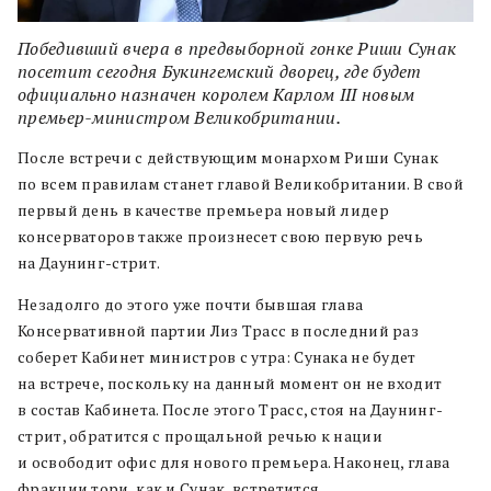
Победивший вчера в предвыборной гонке Риши Сунак
посетит сегодня Букингемский дворец, где будет
официально назначен королем Карлом III новым
премьер-министром Великобритании.
После встречи с действующим монархом Риши Сунак
по всем правилам станет главой Великобритании. В свой
первый день в качестве премьера новый лидер
консерваторов также произнесет свою первую речь
на Даунинг-стрит.
Незадолго до этого уже почти бывшая глава
Консервативной партии Лиз Трасс в последний раз
соберет Кабинет министров с утра: Сунака не будет
на встрече, поскольку на данный момент он не входит
в состав Кабинета. После этого Трасс, стоя на Даунинг-
стрит, обратится с прощальной речью к нации
и освободит офис для нового премьера. Наконец, глава
фракции тори, как и Сунак, встретится