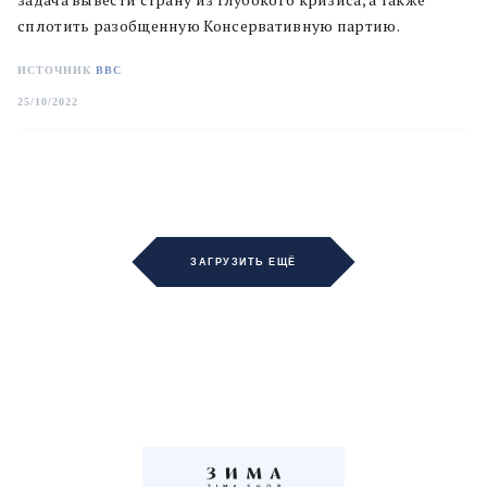
сплотить разобщенную Консервативную партию.
ИСТОЧНИК
BBC
25/10/2022
ЗАГРУЗИТЬ ЕЩЁ