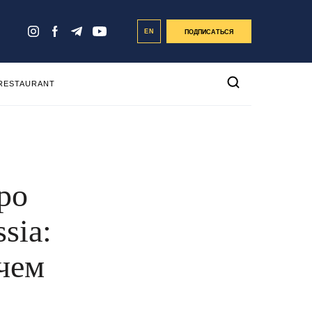
EN
ПОДПИСАТЬСЯ
 RESTAURANT
ро
sia:
ачем