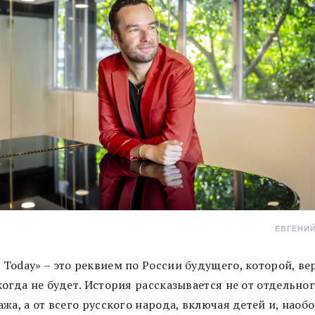
ЕВГЕНИ
: Today»
–
это
реквием по России будущего, которой, ве
огда не будет. История рассказывается не от отдельно
жа, а от всего русского народа, включая детей и, наобо