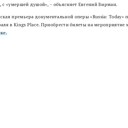
, с «умершей душой», – объясняет Евгений Бирман.
ская премьера документальной оперы «Russia: Today» 
раля в Kings Place. Приобрести билеты на мероприятие
ке.