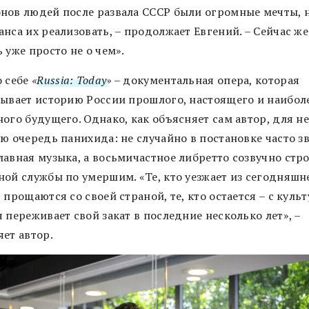
нов людей после развала СССР были огромные мечты, н
нса их реализовать, – продолжает Евгений. – Сейчас же
 уже просто не о чем».
о себе
«
Russia: Today
» –
документальная опера, которая
зывает историю России прошлого, настоящего и наибол
ого будущего. Однако, как объясняет сам автор, для не
ю очередь панихида: не случайно в постановке часто з
лавная музыка, а восьмичастное либретто созвучно стр
ной службы по умершим. «Те, кто уезжает из сегодняшн
 прощаются со своей страной, те, кто остается ­– с культ
 переживает свой закат в последние несколько лет», –
яет автор.