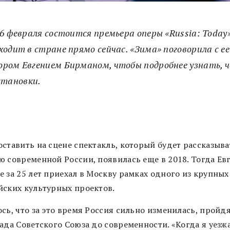
6 февраля состоится премьера оперы «Russia: Today»
ходит в стране прямо сейчас. «Зима» поговорила с е
ром Евгением Бирманом, чтобы подробнее узнать, 
становки.
оставить на сцене спектакль, который будет рассказыва
ю современной России, появилась еще в 2018. Тогда Ев
е за 25 лет приехал в Москву рамках одного из крупных
йских культурных проектов.
сь, что за это время Россия сильно изменилась, пройд
ада Советского Союза до современности. «Когда я уезжа