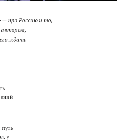
 — про Россию и то,
е автором,
чего ждать
ть
гений
я путь
л, у