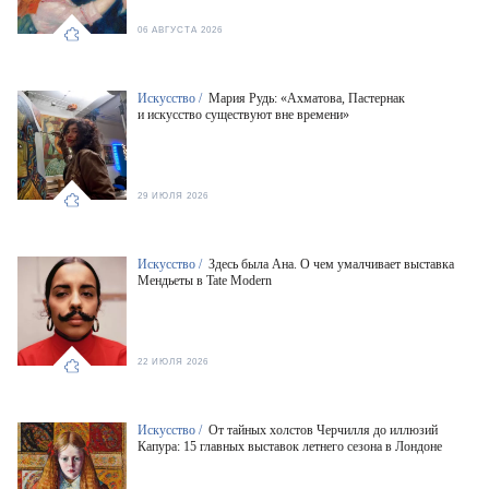
06 АВГУСТА 2026
Искусство /
Мария Рудь: «Ахматова, Пастернак
и искусство существуют вне времени»
29 ИЮЛЯ 2026
Искусство /
Здесь была Ана. О чем умалчивает выставка
Мендьеты в Tate Modern
22 ИЮЛЯ 2026
Искусство /
От тайных холстов Черчилля до иллюзий
Капура: 15 главных выставок летнего сезона в Лондоне