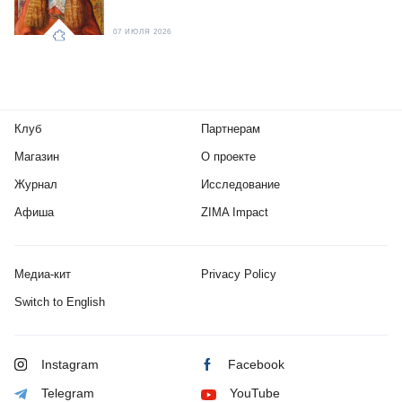
07 ИЮЛЯ 2026
Клуб
Партнерам
Магазин
О проекте
Журнал
Исследование
Афиша
ZIMA Impact
Медиа-кит
Privacy Policy
Switch to English
Instagram
Facebook
Telegram
YouTube