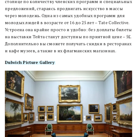
столице по количеству членских программ и специальных
предложений, стараясь продвигать искусство в массы
через молодежь. Одна из самых удобных программ для
молодых людей в возрасте от 16 до 25 лет – Tate Collective.
Устроена она крайне просто и удобно: без доплаты билеты
на выставки Тейта станут доступны по приятной цене – 5£.
Дополнительно вы сможете получать скидки в ресторанах
и кафе музеев, а также в их флагманских магазинах.
Dulwich Picture Gallery