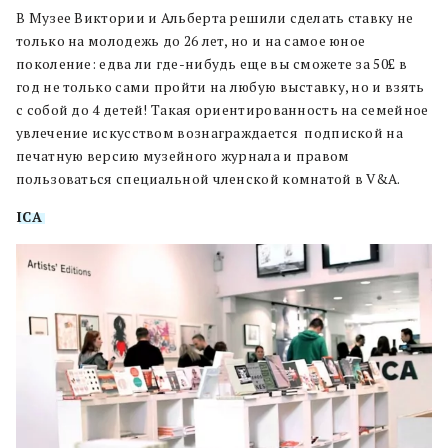
В Музее Виктории и Альберта решили сделать ставку не
только на молодежь до 26 лет, но и на самое юное
поколение: едва ли где-нибудь еще вы сможете за 50£ в
год не только сами пройти на любую выставку, но и взять
с собой до 4 детей! Такая ориентированность на семейное
увлечение искусством вознаграждается подпиской на
печатную версию музейного журнала и правом
пользоваться специальной членской комнатой в V&A.
ICA