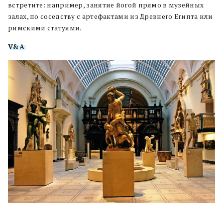
встретите: например, занятие йогой прямо в музейных
залах, по соседству с артефактами из Древнего Египта или
римскими статуями.
V&A