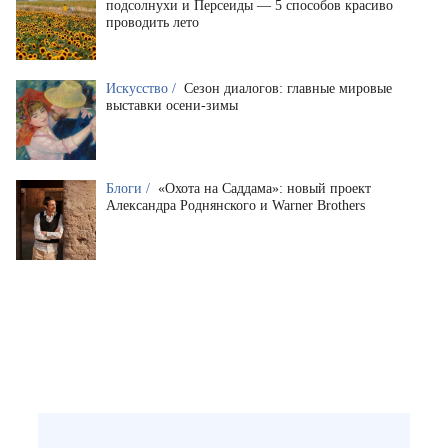
подсолнухи и Персеиды — 5 способов красиво
проводить лето
Искусство /
Сезон диалогов: главные мировые
выставки осени-зимы
Блоги /
«Охота на Саддама»: новый проект
Александра Роднянского и Warner Brothers