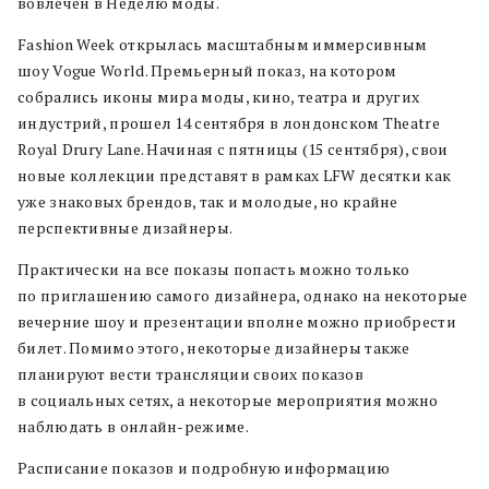
вовлечен в Неделю моды.
Fashion Week открылась масштабным иммерсивным
шоу Vogue World. Премьерный показ, на котором
собрались иконы мира моды, кино, театра и других
индустрий, прошел 14 сентября в лондонском Theatre
Royal Drury Lane. Начиная с пятницы (15 сентября), свои
новые коллекции представят в рамках LFW десятки как
уже знаковых брендов, так и молодые, но крайне
перспективные дизайнеры.
Практически на все показы попасть можно только
по приглашению самого дизайнера, однако на некоторые
вечерние шоу и презентации вполне можно приобрести
билет. Помимо этого, некоторые дизайнеры также
планируют вести трансляции своих показов
в социальных сетях, а некоторые мероприятия можно
наблюдать в онлайн-режиме.
Расписание показов и подробную информацию