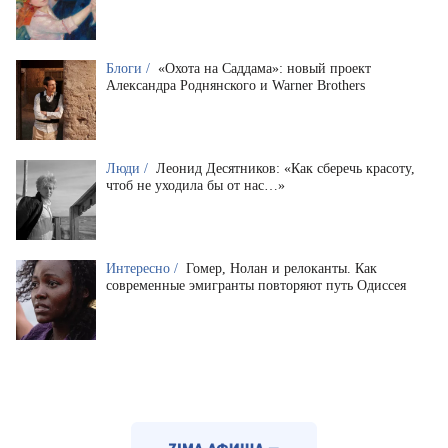
Блоги /
«Охота на Саддама»: новый проект
Александра Роднянского и Warner Brothers
Люди /
Леонид Десятников: «Как сберечь красоту,
чтоб не уходила бы от нас…»
Интересно /
Гомер, Нолан и релоканты. Как
современные эмигранты повторяют путь Одиссея