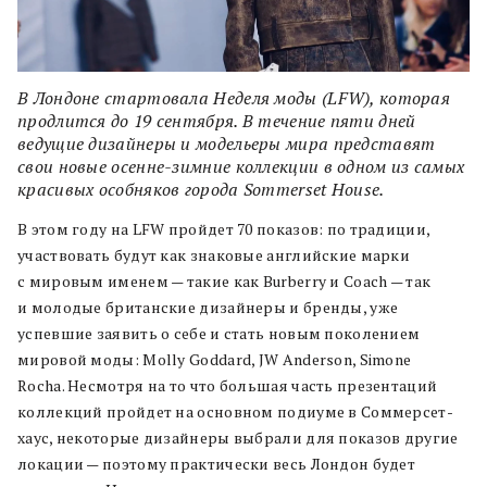
В Лондоне стартовала Неделя моды (LFW), которая
продлится до 19 сентября. В течение пяти дней
ведущие дизайнеры и модельеры мира представят
свои новые осенне-зимние коллекции в одном из самых
красивых особняков города Sommerset House.
В этом году на LFW пройдет 70 показов: по традиции,
участвовать будут как знаковые английские марки
с мировым именем — такие как Burberry и Coach — так
и молодые британские дизайнеры и бренды, уже
успевшие заявить о себе и стать новым поколением
мировой моды: Molly Goddard, JW Anderson, Simone
Rocha. Несмотря на то что большая часть презентаций
коллекций пройдет на основном подиуме в Соммерсет-
хаус, некоторые дизайнеры выбрали для показов другие
локации — поэтому практически весь Лондон будет