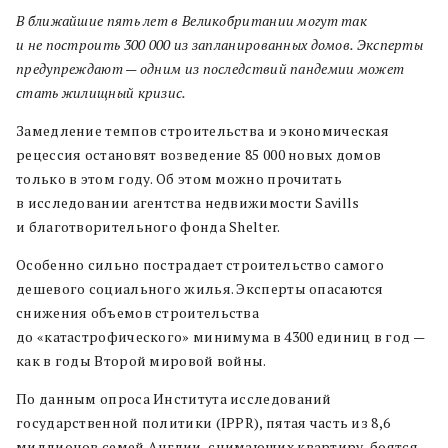
В ближайшие пять лет в Великобритании могут так
и не построить 300 000 из запланированных домов. Эксперты
предупреждают — одним из последствий пандемии может
стать жилищный кризис.
Замедление темпов строительства и экономическая
рецессия остановят возведение 85 000 новых домов
только в этом году. Об этом можно прочитать
в исследовании агентства недвижимости Savills
и благотворительного фонда Shelter.
Особенно сильно пострадает строительство самого
дешевого социального жилья. Эксперты опасаются
снижения объемов строительства
до «катастрофического» минимума в 4300 единиц в год —
как в годы Второй мировой войны.
По данным опроса Института исследований
государственной политики (IPPR), пятая часть из 8,6
миллионов семей Англии, снимающих квартиру, боятся,