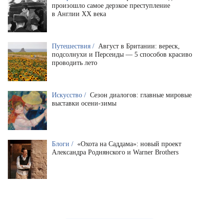
произошло самое дерзкое преступление
в Англии XX века
Путешествия /
Август в Британии: вереск,
подсолнухи и Персеиды — 5 способов красиво
проводить лето
Искусство /
Сезон диалогов: главные мировые
выставки осени-зимы
Блоги /
«Охота на Саддама»: новый проект
Александра Роднянского и Warner Brothers