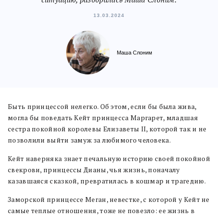
13.03.2024
Маша Слоним
Быть принцессой нелегко. Об этом, если бы была жива,
могла бы поведать Кейт принцесса Маргарет, младшая
сестра покойной королевы Елизаветы II, которой так и не
позволили выйти замуж за любимого человека.
Кейт наверняка знает печальную историю своей покойной
свекрови, принцессы Дианы, чья жизнь, поначалу
казавшаяся сказкой, превратилась в кошмар и трагедию.
Заморской принцессе Меган, невестке, с которой у Кейт не
самые теплые отношения, тоже не повезло: ее жизнь в