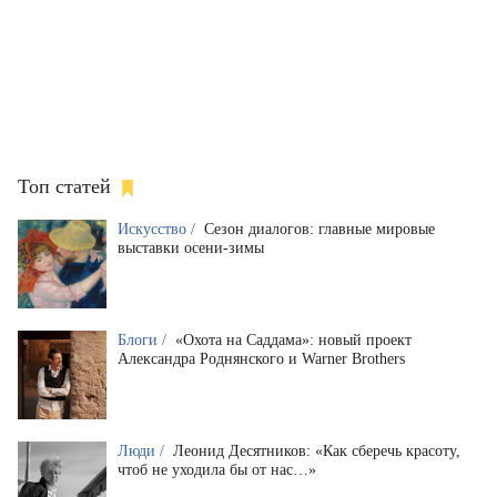
Топ статей
Искусство /
Сезон диалогов: главные мировые
выставки осени-зимы
Блоги /
«Охота на Саддама»: новый проект
Александра Роднянского и Warner Brothers
Люди /
Леонид Десятников: «Как сберечь красоту,
чтоб не уходила бы от нас…»