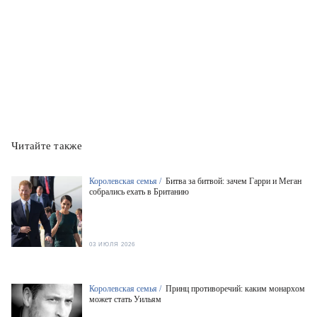
Читайте также
Королевская семья /
Битва за битвой: зачем Гарри и Меган
собрались ехать в Британию
03 ИЮЛЯ 2026
Королевская семья /
Принц противоречий: каким монархом
может стать Уильям