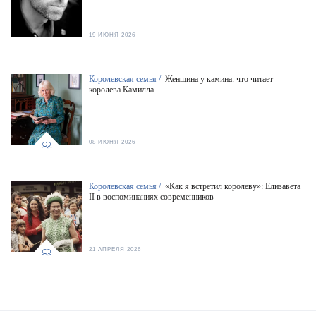
19 ИЮНЯ 2026
Королевская семья /
Женщина у камина: что читает
королева Камилла
08 ИЮНЯ 2026
Королевская семья /
«Как я встретил королеву»: Елизавета
II в воспоминаниях современников
21 АПРЕЛЯ 2026