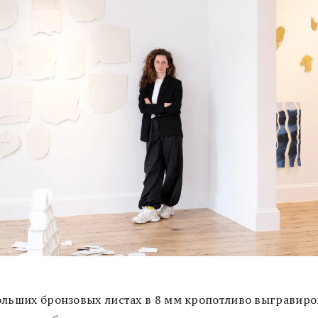
ольших бронзовых листах в 8 мм кропотливо выгравир