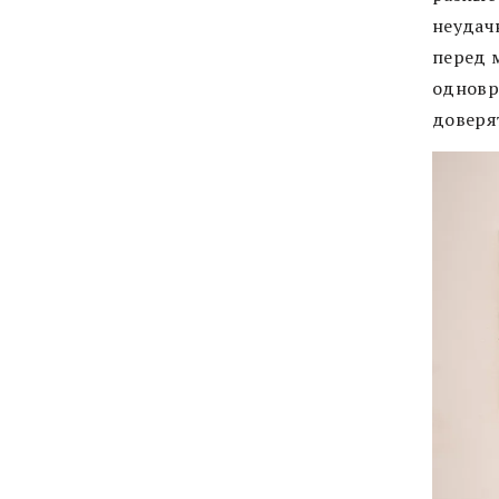
неудач
перед 
одновр
доверя