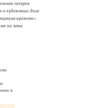
альная галерея
н и художница Лиза
аврация времени».
ить на этих
мени
ве
иках и