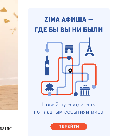
ованы