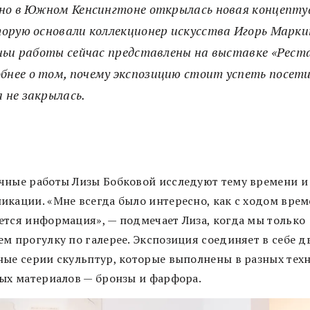
вно в Южном Кенсингтоне открылась новая концепту
торую основали коллекционер искусства Игорь Марки
 чьи работы сейчас представлены на выставке «Рест
бнее о том, почему экспозицию стоит успеть посет
 не закрылась.
чные работы Лизы Бобковой исследуют тему времени и
икации. «Мне всегда было интересно, как с ходом вре
ется информация», — подмечает Лиза, когда мы только
м прогулку по галерее. Экспозиция соединяет в себе д
ные серии скульптур, которые выполнены в разных техн
ных материалов — бронзы и фарфора.