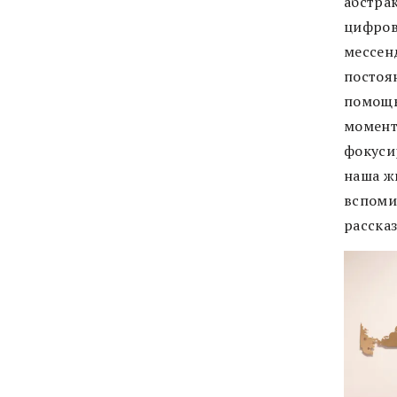
абстра
цифров
мессен
постоя
помощь
момент.
фокуси
наша ж
вспоми
рассказ