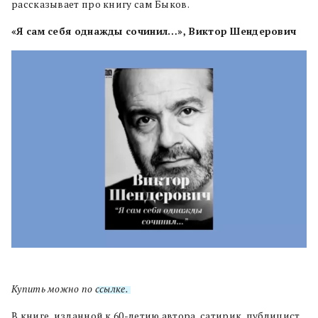
рассказывает про книгу сам Быков.
«Я сам себя однажды сочинил…», Виктор Шендерович
Купить можно по
ссылке.
В книге, изданной к 60-летию автора, сатирик, публицист