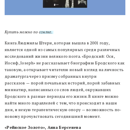
Купить можно по
ссылке.
Книга Людмилы Штерн, которая вышла в 2001 году,
является одной из самых популярных среди различных
исследований жизни великого поэта. «Бродский: Ося,
Иосиф, Joseph» не рассказывает биографию Бродского как
таковую, а открывает читателю новый взгляд на личность
драматурга через призму собранных внутри
рассказов
—
порой печальных историй, порой забавных
миниатюр, написанных со слов людей, окружавших
Бродского в разные периоды его жизни. В книге можно
найти много параллелей с тем, что происходит в наши
дни, и некую терапевтическую опору
—
возможность по-
новому прочувствовать сегодняшний момент.
«Рейнское Золото», Анна Берсенева