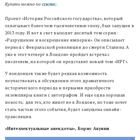
Купить можно по
ссылке.
Проект «История Российского государства», который
охватывает более чем тысячелетнюю эпоху, был запущен в
2013 году. И вот в свет выходит десятый том серии:
«Разрушение и воскрешение империи». Он описывает
период с Февральской революции до смерти Сталина. А
уже в этот четверг в Лондоне пройдет встреча с
писателем, на которой он представит новый том «ИРГ».
У лондонцев также будет редкая возможность
поучаствовать в обсуждении этого драматичного
исторического периода и первыми приобрести
экземпляры книги с автографом.
И еще одна хорошая
новость: для тех, кто живет не в Лондоне, но тоже хочет
стать частью этого события, будет запущена онлайн-
трансляция.
«Интеллектуальные анекдоты», Борис Акунин