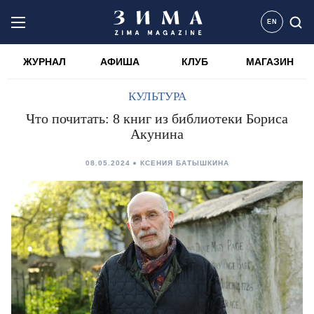
EN
ЖУРНАЛ
АФИША
КЛУБ
МАГАЗИН
КУЛЬТУРА
Что почитать: 8 книг из библиотеки Бориса
Акунина
08.05.2024
КСЕНИЯ БАТЫШКИНА