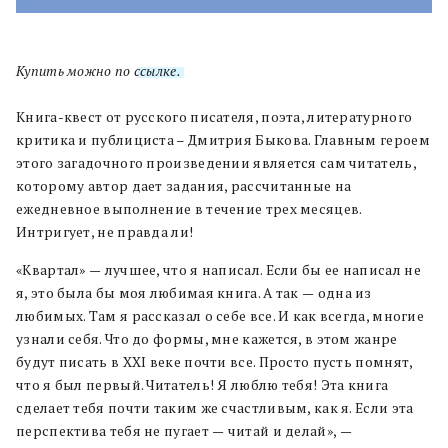
Купить можно по
ссылке.
Книга-квест от русского писателя, поэта, литературного
критика и публициста – Дмитрия Быкова. Главным героем
этого загадочного произведении является сам читатель,
которому автор дает задания, рассчитанные на
ежедневное выполнение в течение трех месяцев.
Интригует, не правда ли!
«Квартал»
—
лучшее, что я написал. Если бы ее написал не
я, это была бы моя любимая книга. А так
—
одна из
любимых. Там я рассказал о себе все. И как всегда, многие
узнали себя. Что до формы, мне кажется, в этом жанре
будут писать в XXI веке почти все. Просто пусть помнят,
что я был первый. Читатель! Я люблю тебя! Эта книга
сделает тебя почти таким же счастливым, как я. Если эта
перспектива тебя не пугает
—
читай и делай»,
—