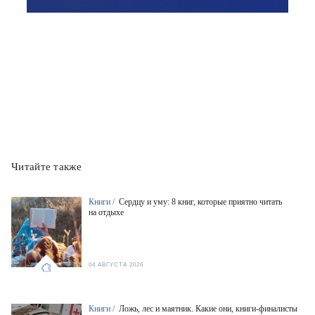
Читайте также
Книги /
Сердцу и уму: 8 книг, которые приятно читать
на отдыхе
04 АВГУСТА 2026
Книги /
Ложь, лес и маятник. Какие они, книги-финалисты