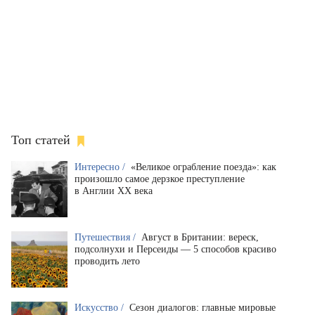
Топ статей
Интересно /
«Великое ограбление поезда»: как
произошло самое дерзкое преступление
в Англии XX века
Путешествия /
Август в Британии: вереск,
подсолнухи и Персеиды — 5 способов красиво
проводить лето
Искусство /
Сезон диалогов: главные мировые