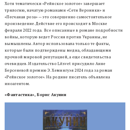
Хотя тематически «Рейнское золотое» завершает
трилогию, начатую романами «Сети Вероники» и
«Песчаная роза» — это совершенно самостоятельное
произведение. Действие его происходит в Москве
февраля 2022 года. Все описанные в романе подробности
войны, которую ведет Россия против Украины, не
вымышлены. Автор использовала только те факты,
которые были подтверждены медиа, обладающими
прочной мировой репутацией, а еще свидетельства
очевидцев. Издательство Litsvet присудило Анне
Берсеневой премию Э. Хемингуэя 2024 года за роман
«Рейнское золотое». На родине писатель объявлена
иноагентом.
«Фантастика», Борис Акунин