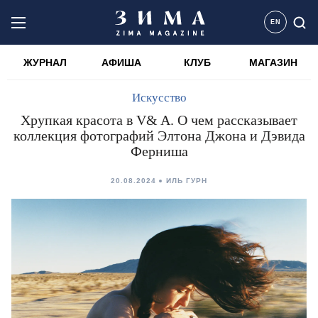
EN
ЖУРНАЛ
АФИША
КЛУБ
МАГАЗИН
Искусство
Хрупкая красота в V& A. О чем рассказывает
коллекция фотографий Элтона Джона и Дэвида
Ферниша
20.08.2024
ИЛЬ ГУРН