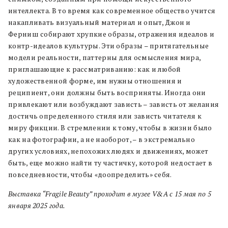
интеллекта. В то время как современное общество учится
накапливать визуальный материал и опыт, Джон и
Ферниш собирают хрупкие образы, отражения идеалов и
контр-идеалов культуры. Эти образы – притягательные
модели реальности, паттерны для осмысления мира,
приглашающие к рассматриванию: как и любой
художественной форме, им нужны отношения и
реципиент, они должны быть восприняты. Иногда они
привлекают или возбуждают зависть – зависть от желания
достичь определенного стиля или зависть читателя к
миру фикции. В стремлении к тому, чтобы в жизни было
как на фотографии, а не наоборот, – в экстремально
других условиях, непохожих людях и движениях, может
быть, еще можно найти ту частичку, которой недостает в
повседневности, чтобы «доопределить» себя.
Выставка “Fragile Beauty” проходит в музее V&A с 15 мая по 5
января 2025 года.