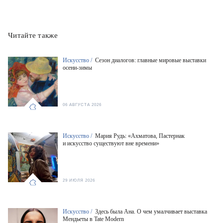
Читайте также
Искусство /
Сезон диалогов: главные мировые выставки
осени-зимы
06 АВГУСТА 2026
Искусство /
Мария Рудь: «Ахматова, Пастернак
и искусство существуют вне времени»
29 ИЮЛЯ 2026
Искусство /
Здесь была Ана. О чем умалчивает выставка
Мендьеты в Tate Modern