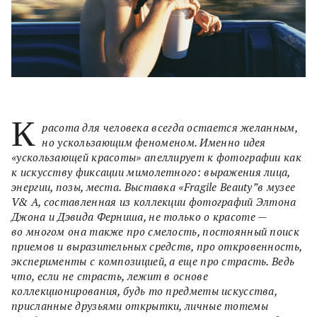
К
расота для человека всегда остается желанным,
но ускользающим феноменом. Именно идея
«ускользающей красоты» апеллирует к фотографии как
к искусству фиксации мимолетного: выражения лица,
энергии, позы, места. Выставка «Fragile Beauty”в музее
V& A, составленная из коллекции фотографий Элтона
Джона и Дэвида Ферниша, не только о красоте —
во многом она также про смелость, постоянный поиск
приемов и выразительных средств, про откровенность,
эксперименты с композицией, а еще про страсть. Ведь
что, если не страсть, лежит в основе
коллекционирования, будь то предметы искусства,
присланные друзьями открытки, личные тотемы