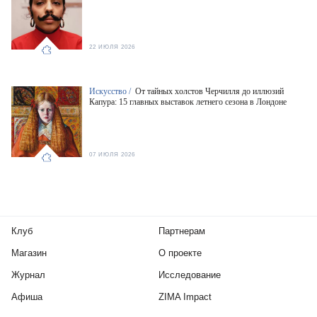
22 ИЮЛЯ 2026
Искусство /
От тайных холстов Черчилля до иллюзий
Капура: 15 главных выставок летнего сезона в Лондоне
07 ИЮЛЯ 2026
Клуб
Партнерам
Магазин
О проекте
Журнал
Исследование
Афиша
ZIMA Impact