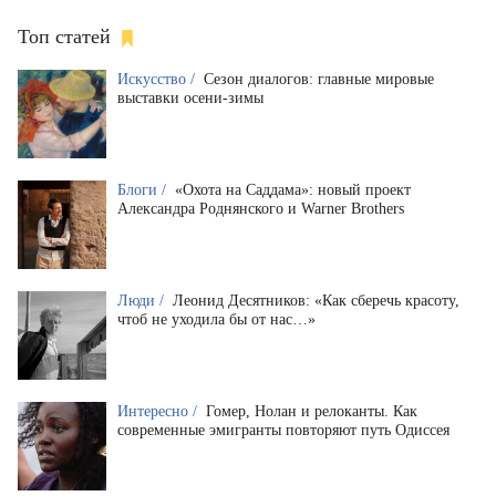
Топ статей
Искусство /
Сезон диалогов: главные мировые
выставки осени-зимы
Блоги /
«Охота на Саддама»: новый проект
Александра Роднянского и Warner Brothers
Люди /
Леонид Десятников: «Как сберечь красоту,
чтоб не уходила бы от нас…»
Интересно /
Гомер, Нолан и релоканты. Как
современные эмигранты повторяют путь Одиссея