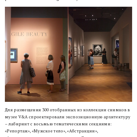
Для размещения 300 отобранных из коллекции снимков в
музее V&A спроектировали экспозиционную архитектуру
– лабиринт с восьмью тематическими секциями:
«Репортаж», «Мужское тело», «Абстракции»,