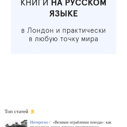
Топ статей
Интересно /
«Великое ограбление поезда»: как