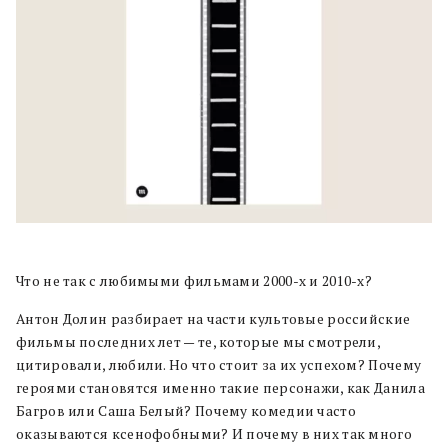
Что не так с любимыми фильмами 2000-х и 2010-х?
Антон Долин разбирает на части культовые российские
фильмы последних лет — те, которые мы смотрели,
цитировали, любили. Но что стоит за их успехом? Почему
героями становятся именно такие персонажи, как Данила
Багров или Саша Белый? Почему комедии часто
оказываются ксенофобными? И почему в них так много