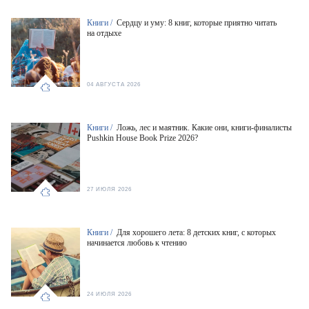
Книги /
Сердцу и уму: 8 книг, которые приятно читать
на отдыхе
04 АВГУСТА 2026
Книги /
Ложь, лес и маятник. Какие они, книги-финалисты
Pushkin House Book Prize 2026?
27 ИЮЛЯ 2026
Книги /
Для хорошего лета: 8 детских книг, с которых
начинается любовь к чтению
24 ИЮЛЯ 2026