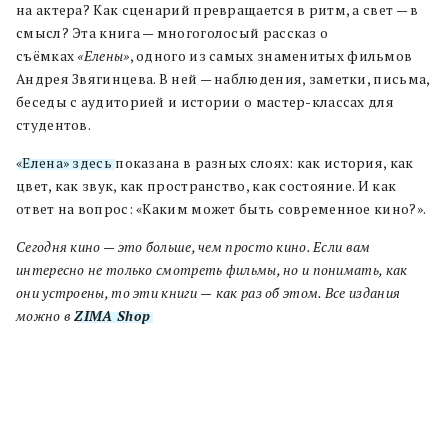
на актера? Как сценарий превращается в ритм, а свет — в
смысл? Эта книга — многоголосый рассказ о
съёмках
«Елены»
, одного из самых знаменитых фильмов
Андрея Звягинцева. В ней — наблюдения, заметки, письма,
беседы с аудиторией и истории о мастер-классах для
студентов.
«Елена» здесь
показана в разных слоях: как история, как
цвет, как звук, как пространство, как состояние. И как
ответ на вопрос: «Каким может быть современное кино?».
Сегодня кино — это больше, чем просто кино. Если вам
интересно не только смотреть фильмы, но и понимать, как
они устроены, то эти книги
—
как раз об этом. Все издания
можно в
ZIMA Shop
.