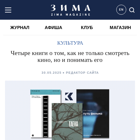
EN
ЖУРНАЛ
АФИША
КЛУБ
МАГАЗИН
КУЛЬТУРА
Четыре книги о том, как не только смотреть
кино, но и понимать его
30.05.2025
РЕДАКТОР САЙТА