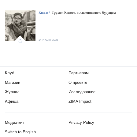
Книги /
Трумен Капоте: воспоминание о будущем
14 ИЮЛЯ 2026
Клуб
Партнерам
Магазин
О проекте
Журнал
Исследование
Афиша
ZIMA Impact
Медиа-кит
Privacy Policy
Switch to English