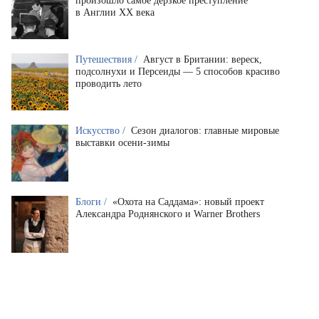
произошло самое дерзкое преступление
в Англии XX века
Путешествия /
Август в Британии: вереск,
подсолнухи и Персеиды — 5 способов красиво
проводить лето
Искусство /
Сезон диалогов: главные мировые
выставки осени-зимы
Блоги /
«Охота на Саддама»: новый проект
Александра Роднянского и Warner Brothers