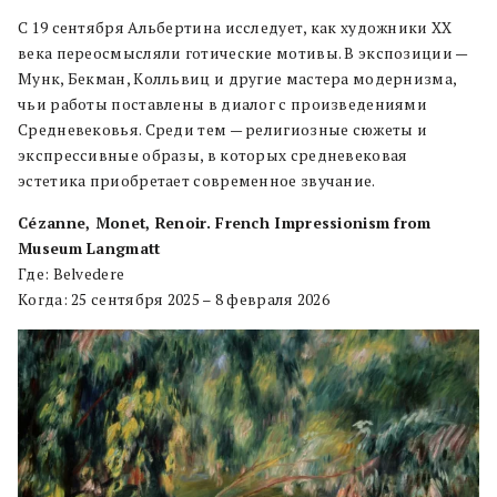
С 19 сентября Альбертина исследует, как художники XX
века переосмысляли готические мотивы. В экспозиции —
Мунк, Бекман, Колльвиц и другие мастера модернизма,
чьи работы поставлены в диалог с произведениями
Средневековья. Среди тем — религиозные сюжеты и
экспрессивные образы, в которых средневековая
эстетика приобретает современное звучание.
Cézanne, Monet, Renoir. French Impressionism from
Museum Langmatt
Где: Belvedere
Когда: 25 сентября 2025 – 8 февраля 2026