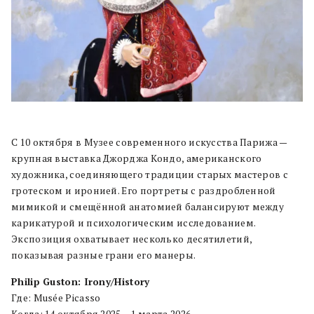
С 10 октября в Музее современного искусства Парижа —
крупная выставка Джорджа Кондо, американского
художника, соединяющего традиции старых мастеров с
гротеском и иронией. Его портреты с раздробленной
мимикой и смещённой анатомией балансируют между
карикатурой и психологическим исследованием.
Экспозиция охватывает несколько десятилетий,
показывая разные грани его манеры.
Philip Guston: Irony/History
Где: Musée Picasso
Когда: 14 октября 2025 – 1 марта 2026