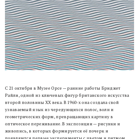
С 21 октября в Музее Орсе — ранние работы Бриджет
Райли, одной из ключевых фигур британского искусства
второй половины XX века. В 1960-х она создала свой
узнаваемый язык из чередующихся полос, волн и
геометрических форм, превращающих картину в
оптическое переживание. В экспозиции — рисунки и
живопись, в которых формируется её почерк и
появляются первые эксперименты с цветом и ритмом.