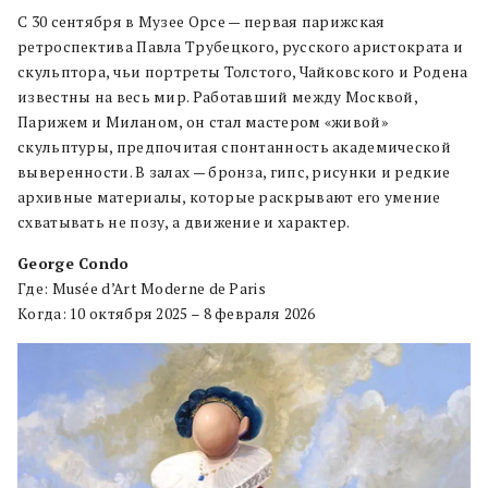
С 30 сентября в Музее Орсе — первая парижская
ретроспектива Павла Трубецкого, русского аристократа и
скульптора, чьи портреты Толстого, Чайковского и Родена
известны на весь мир. Работавший между Москвой,
Парижем и Миланом, он стал мастером «живой»
скульптуры, предпочитая спонтанность академической
выверенности. В залах — бронза, гипс, рисунки и редкие
архивные материалы, которые раскрывают его умение
схватывать не позу, а движение и характер.
George Condo
Где: Musée d’Art Moderne de Paris
Когда: 10 октября 2025 – 8 февраля 2026