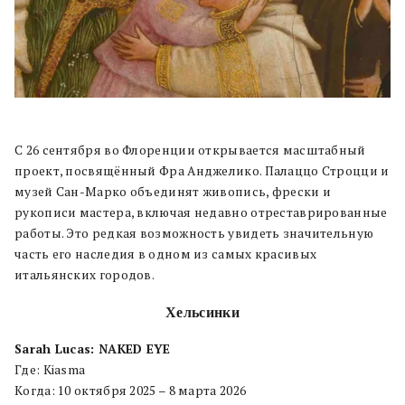
С 26 сентября во Флоренции открывается масштабный
проект, посвящённый Фра Анджелико. Палаццо Строцци и
музей Сан-Марко объединят живопись, фрески и
рукописи мастера, включая недавно отреставрированные
работы. Это редкая возможность увидеть значительную
часть его наследия в одном из самых красивых
итальянских городов.
Хельсинки
Sarah Lucas: NAKED EYE
Где: Kiasma
Когда: 10 октября 2025 – 8 марта 2026