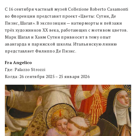
С 16 сентября частный музей Collezione Roberto Casamonti
во Флоренции представит проект «Цветы: Сутин, Де
Пизис, Шагал». В экспозиции — натюрморты и пейзажи
трёх художников ХХ века, работающих с мотивом цветов.
Марк Шагал и Хаим Сутин привносят в тему опыт
авангарда и парижской школы. Итальянскую линию
представляет Филиппо Де Пизис.
Fra Angelico
Где: Palazzo Strozzi
Когда: 26 сентября 2025 – 25 января 2026