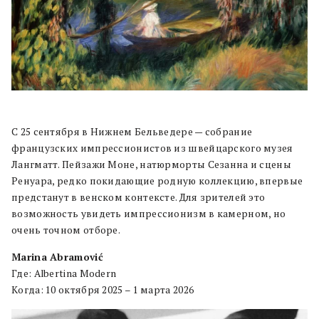
С 25 сентября в Нижнем Бельведере — собрание
французских импрессионистов из швейцарского музея
Лангматт. Пейзажи Моне, натюрморты Сезанна и сцены
Ренуара, редко покидающие родную коллекцию, впервые
предстанут в венском контексте. Для зрителей это
возможность увидеть импрессионизм в камерном, но
очень точном отборе.
Marina Abramović
Где: Albertina Modern
Когда: 10 октября 2025 – 1 марта 2026