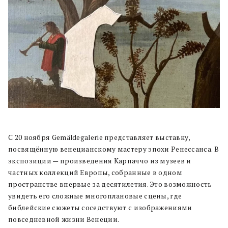
С 20 ноября Gemäldegalerie представляет выставку,
посвящённую венецианскому мастеру эпохи Ренессанса. В
экспозиции — произведения Карпаччо из музеев и
частных коллекций Европы, собранные в одном
пространстве впервые за десятилетия. Это возможность
увидеть его сложные многоплановые сцены, где
библейские сюжеты соседствуют с изображениями
повседневной жизни Венеции.