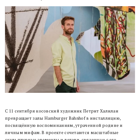
С 11 сентября косовский художник Петрит Халилаи
превращает залы Hamburger Bahnhof в инсталляцию,
посвящённую воспоминаниям, утраченной родине и
личным мифам. В проекте сочетаются масштабные
скульптурные элементы и детали, связанные с его