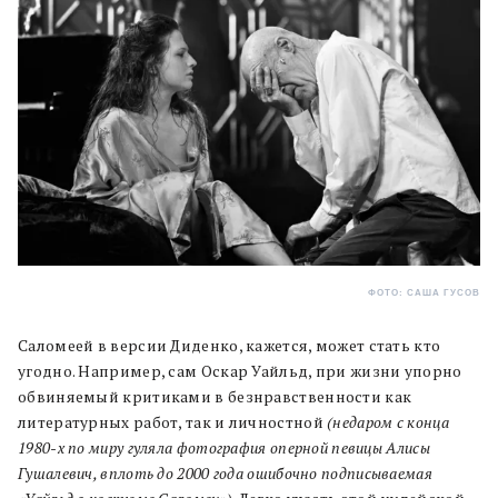
ФОТО: САША ГУСОВ
Саломеей в версии Диденко, кажется, может стать кто
угодно. Например, сам Оскар Уайльд, при жизни упорно
обвиняемый критиками в безнравственности как
литературных работ, так и личностной
(недаром с конца
1980-х по миру гуляла фотография оперной певицы Алисы
Гушалевич, вплоть до 2000 года ошибочно подписываемая