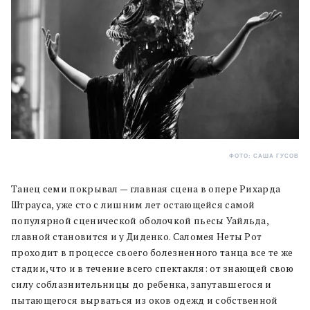
ФОТО: САША ГУСОВ
Танец семи покрывал — главная сцена в опере Рихарда
Штрауса, уже сто с лишним лет остающейся самой
популярной сценической оболочкой пьесы Уайльда,
главной становится и у Диденко. Саломея Неты Рот
проходит в процессе своего болезненного танца все те же
стадии, что и в течение всего спектакля: от знающей свою
силу соблазнительницы до ребенка, запутавшегося и
пытающегося вырваться из оков одежд и собственной