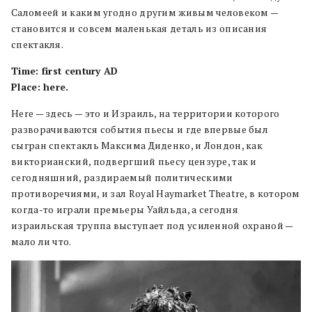
Саломеей и каким угодно другим живым человеком —
становится и совсем маленькая деталь из описания
спектакля.
Time: first century AD
Place: here.
Here — здесь — это и Израиль, на территории которого
разворачиваются события пьесы и где впервые был
сыгран спектакль Максима Диденко, и Лондон, как
викторианский, подвергший пьесу цензуре, так и
сегодняшний, раздираемый политическими
противоречиями, и зал Royal Haymarket Theatre, в котором
когда-то играли премьеры Уайльда, а сегодня
израильская труппа выступает под усиленной охраной —
мало ли что.