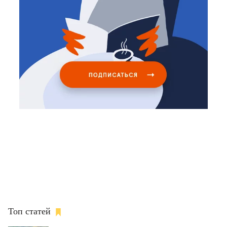
Топ статей