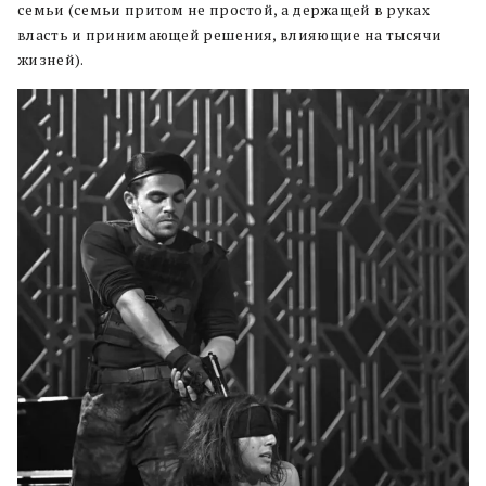
семьи (семьи притом не простой, а держащей в руках
власть и принимающей решения, влияющие на тысячи
жизней).