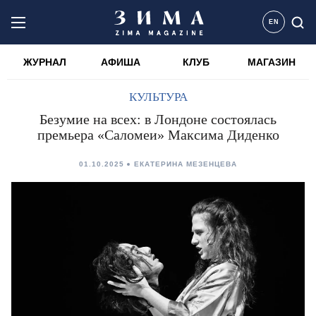
EN
ЖУРНАЛ
АФИША
КЛУБ
МАГАЗИН
КУЛЬТУРА
Безумие на всех: в Лондоне состоялась
премьера «Саломеи» Максима Диденко
01.10.2025
ЕКАТЕРИНА МЕЗЕНЦЕВА