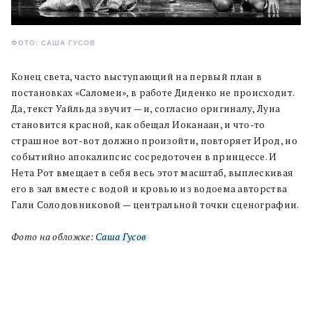
ФОТО: САША ГУСОВ
Конец света, часто выступающий на первый план в
постановках «Саломеи», в работе Диденко не происходит.
Да, текст Уайльда звучит — и, согласно оригиналу, Луна
становится красной, как обещал Иоканаан, и что-то
страшное вот-вот должно произойти, повторяет Ирод, но
событийно апокалипсис сосредоточен в принцессе. И
Нета Рот вмещает в себя весь этот масштаб, выплескивая
его в зал вместе с водой и кровью из водоема авторства
Гали Солодовниковой — центральной точки сценографии.
Фото на обложке:
Саша Гусов