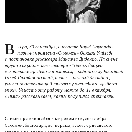
В
чера, 30 сентября, в театре Royal Haymarket
прошла премьера «Саломеи» Оскара Уайльда
в постановке режиссера Максима Диденко. На сцене
труппа израильского театра «Гешер», дворец
в эстетике ар-деко и костюмы, созданные художницей
Галей Солодовниковой, а еще — полный декаданс,
уместно отвечающий трагизму очередного «рубежа
эпох». Увидеть эту работу можно до 11 октября.
«Зима» рассказывает, каким получился спектакль.
Самый прижившийся в мировом искусстве образ
Саломеи, благодаря, во-первых, тексту британского
автора, а во-вторых, стараниям многочисленных