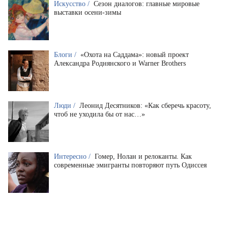
Искусство /
Сезон диалогов: главные мировые
выставки осени-зимы
Блоги /
«Охота на Саддама»: новый проект
Александра Роднянского и Warner Brothers
Люди /
Леонид Десятников: «Как сберечь красоту,
чтоб не уходила бы от нас…»
Интересно /
Гомер, Нолан и релоканты. Как
современные эмигранты повторяют путь Одиссея