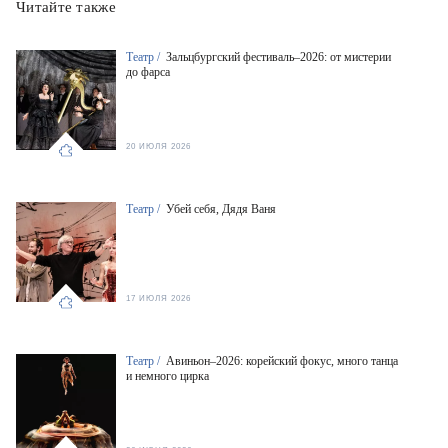
Читайте также
Театр /
Зальцбургский фестиваль–2026: от мистерии
до фарса
20 ИЮЛЯ 2026
Театр /
Убей себя, Дядя Ваня
17 ИЮЛЯ 2026
Театр /
Авиньон–2026: корейский фокус, много танца
и немного цирка