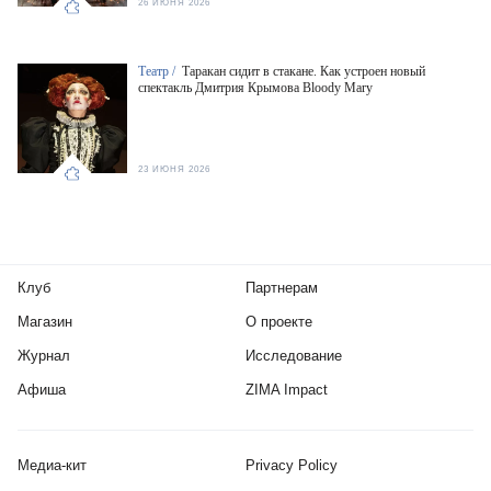
26 ИЮНЯ 2026
Театр /
Таракан сидит в стакане. Как устроен новый
спектакль Дмитрия Крымова Bloody Mary
23 ИЮНЯ 2026
Клуб
Партнерам
Магазин
О проекте
Журнал
Исследование
Афиша
ZIMA Impact
Медиа-кит
Privacy Policy