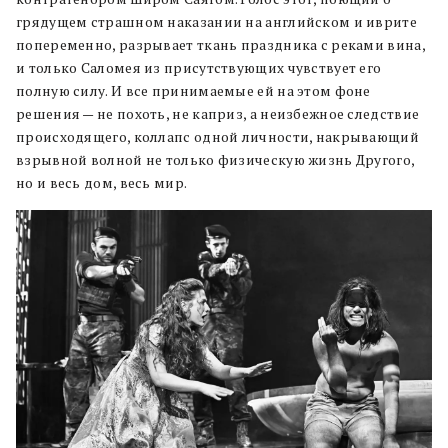
грядущем страшном наказании на английском и иврите
попеременно, разрывает ткань праздника с реками вина,
и только Саломея из присутствующих чувствует его
полную силу. И все принимаемые ей на этом фоне
решения — не похоть, не каприз, а неизбежное следствие
происходящего, коллапс одной личности, накрывающий
взрывной волной не только физическую жизнь Другого,
но и весь дом, весь мир.