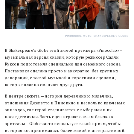
PINOCCHIO. ФОТО: SHAKESPEARE’S GLOBE
В Shakespeare’s Globe этой зимой премьера «Pinocchio» –
музыкальная версия сказки, которую режиссер Салли
Куксон подготовила специально для семейного сезона.
Постановка сделана просто и аккуратно: без крупных
декораций, с живой музыкой и короткими сценами,
которые плавно сменяют друг друга.
В центре сюжета — история деревянного мальчика,
отношения Джепетто и Пиноккио и несколько ключевых
эпизодов, где герой сталкивается с выборами и их
последствиями. Часть сцен играют совсем близко к
зрителям – Globe часто использует такой прием, чтобы
история воспринималась более живой и интерактивной.