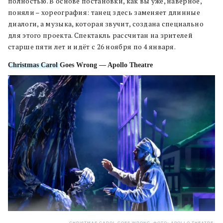
полностью. В основе постановки, как вы уже, наверное,
поняли – хореография: танец здесь заменяет длинные
диалоги, а музыка, которая звучит, создана специально
для этого проекта. Спектакль рассчитан на зрителей
старше пяти лет и идёт с 26 ноября по 4 января.
Christmas Carol
Goes Wrong — Apollo Theatre