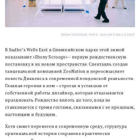
EBONY SCROOGE. ФОТО: SADLER’S WELLS EAST
В Sadler’s Wells East в Олимпийском парке этой зимой
показывают «Ebony Scrooge» – первую рождественскую
постановку в их новом пространстве. Спектакль создан
танцевальной компанией ZooNation и переосмысляет
повесть Диккенса в современной лондонской реальности.
Главная героиня в нем – строгая и уставшая от
собственной работы дизайнер, которая отказывается
праздновать Рождество вплоть до того, пока не
сталкивается с тремя гостями, связанными с ее прошлым,
настоящим и будущим.
Хотя сюжет перенесен в современную среду, структура
оригинальной истории сохранена практически