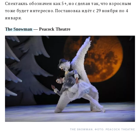
Спектакль обозначен как 5+, но сделан так, что взрослым
тоже будет интересно. Постановка идёт с 29 ноября по 4
января.
The Snowman
— Peacock Theatre
THE SNOWMAN. ФОТО: PEACOCK THEATRE