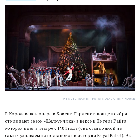
THE NUTCRACKER. ФОТО: ROYAL OPERA HOUSE
В Королевской опере в Ковент-Гардене в конце ноября
открывают сезон «Щелкунчика» в версии Питера Райта,
которая идёт в театре с 1984 года (она стала одной из
самых узнаваемых постановок в истории Royal Ballet). Эта