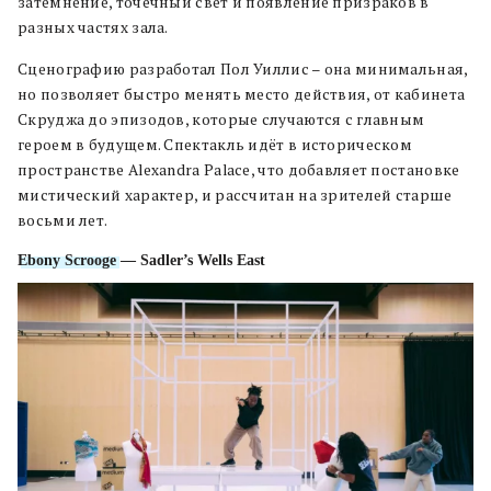
затемнение, точечный свет и появление призраков в
разных частях зала.
Сценографию разработал Пол Уиллис – она минимальная,
но позволяет быстро менять место действия, от кабинета
Скруджа до эпизодов, которые случаются с главным
героем в будущем. Спектакль идёт в историческом
пространстве Alexandra Palace, что добавляет постановке
мистический характер, и рассчитан на зрителей старше
восьми лет.
Ebony Scrooge
— Sadler’s Wells East