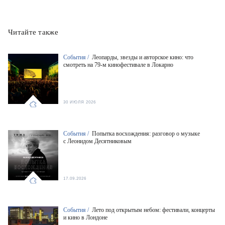
Читайте также
События /
Леопарды, звезды и авторское кино: что
смотреть на 79-м кинофестивале в Локарно
30 ИЮЛЯ 2026
События /
Попытка восхождения: разговор о музыке
с Леонидом Десятниковым
17.09.2026
События /
Лето под открытым небом: фестивали, концерты
и кино в Лондоне