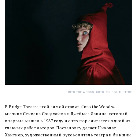
INTO THE WOODS. ФОТО: BRIDGE THEATRE
В Bridge Theatre этой зимой ставят «Into the Woods» –
мюзикл Стивена Сондхайма и Джеймса Лапина, который
впервые вышел в 1987 году и с тех пор считается одной из
главных работ авторов. Постановку делает Николас
Хайтнер, художественный руководитель театра и бывший