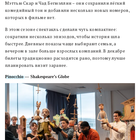
Мэттью Скар и Чад Бегюэллин – они сохранили лёгкий
комедийный тон и добавили несколько новых номеров,
которых в фильме нет.
В этом сезоне спектакль сделали чуть компактнее:
сократили несколько эпизодов, чтобы история шла
быстрее. Дневные показы чаще выбирают семьи, а
вечером в зале больше взрослых компаний. В декабре
билеты традиционно расходятся рано, поэтому лучше
планировать визит заранее.
Pinocchio
— Shakespeare’s Globe