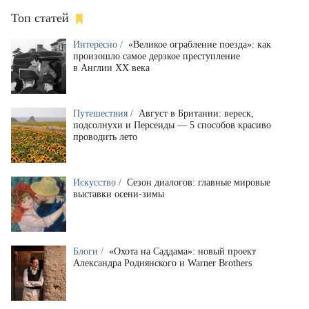
Топ статей
Интересно /
«Великое ограбление поезда»: как
произошло самое дерзкое преступление
в Англии XX века
Путешествия /
Август в Британии: вереск,
подсолнухи и Персеиды — 5 способов красиво
проводить лето
Искусство /
Сезон диалогов: главные мировые
выставки осени-зимы
Блоги /
«Охота на Саддама»: новый проект
Александра Роднянского и Warner Brothers