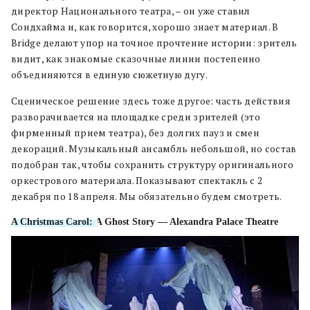
директор Национального театра, – он уже ставил
Сондхайма и, как говорится, хорошо знает материал. В
Bridge делают упор на точное прочтение истории: зритель
видит, как знакомые сказочные линии постепенно
объединяются в единую сюжетную дугу.
Сценическое решение здесь тоже другое: часть действия
разворачивается на площадке среди зрителей (это
фирменный прием театра), без долгих пауз и смен
декораций. Музыкальный ансамбль небольшой, но состав
подобран так, чтобы сохранить структуру оригинального
оркестрового материала. Показывают спектакль с 2
декабря по 18 апреля. Мы обязательно будем смотреть.
A Christmas Carol:
A Ghost Story — Alexandra Palace Theatre